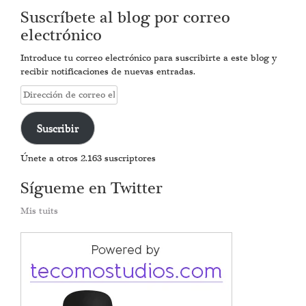
Suscríbete al blog por correo
electrónico
Introduce tu correo electrónico para suscribirte a este blog y
recibir notificaciones de nuevas entradas.
Dirección
de
correo
Suscribir
electrónico
Únete a otros 2.163 suscriptores
Sígueme en Twitter
Mis tuits