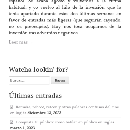
español. Se acaba agosto y volvemos a la rutina
habitual, y yo vuelvo al hilo de la inversión, que lo
tenía apartado durante estas dos últimas semanas en
favor de entradas más ligeras (que seguirán cayendo,
no os preocupéis). Hoy nos toca ocuparnos de la
inversión tras adverbios negativos.
Leer más
→
Watcha lookin’ for?
Search
for:
Últimas entradas
Remake, reboot, retcon y otras palabras confusas del cine
en inglés
diciembre 13, 2023
Conquista tu público: cómo hablar en público en inglés
marzo 1, 2023