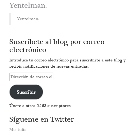
Yentelman.
Yentelman.
Suscríbete al blog por correo
electrónico
Introduce tu correo electrónico para suscribirte a este blog y
recibir notificaciones de nuevas entradas.
Dirección
de
correo
Suscribir
electrónico
Únete a otros 2.163 suscriptores
Sígueme en Twitter
Mis tuits