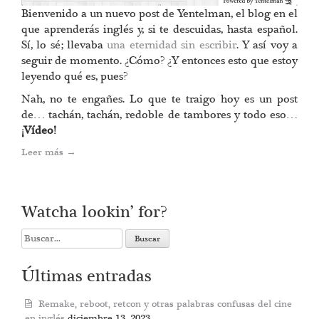
Bienvenido a un nuevo post de Yentelman, el blog en el
que aprenderás inglés y, si te descuidas, hasta español.
Sí, lo sé; llevaba
una eternidad sin escribir
. Y así voy a
seguir de momento. ¿Cómo? ¿Y entonces esto que estoy
leyendo qué es, pues?
Nah, no te engañes. Lo que te traigo hoy es un post
de… tachán, tachán, redoble de tambores y todo eso…
¡Vídeo!
Leer más
→
Watcha lookin’ for?
Search
for:
Últimas entradas
Remake, reboot, retcon y otras palabras confusas del cine
en inglés
diciembre 13, 2023