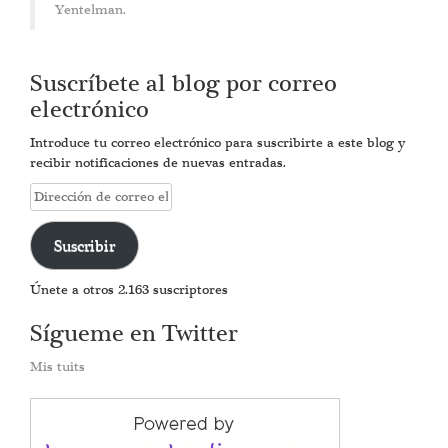
Yentelman.
Suscríbete al blog por correo
electrónico
Introduce tu correo electrónico para suscribirte a este blog y
recibir notificaciones de nuevas entradas.
Dirección
de
correo
Suscribir
electrónico
Únete a otros 2.163 suscriptores
Sígueme en Twitter
Mis tuits