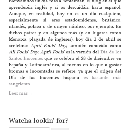
Bienvenidos un día más a Yentelman, el blog en el que
aprenderéis inglés y, si os descuidáis, hasta español.
Aunque, en realidad, hoy no es un día cualquiera,
especialmente si eres estadounidense, británico,
irlandés, polaco o de origen nórdico, por ejemplo. En
dichos países y en algunos más (y en lugares como
Menorca, plagada de ingleses), hoy día 1 de abril se
«celebra»
April Fools’ Day
, también conocido como
All Fools’ Day
.
April Fools’
es la versión del
Día de los
Santos Inocentes
que se celebra el 28 de diciembre en
España y Latinoamérica, al menos en lo que a gastar
bromas e inocentadas se refiere, ya que el origen del
Día de los Inocentes hispano
es bastante más
sangriento
…
Leer más
→
Watcha lookin’ for?