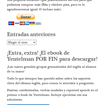
una pequeña donación (que posiblemente servirá para que
podamos comprar más IPAs y chicken pies, pero te lo
agradeceremos igual. O incluso más).
Entradas anteriores
Entradas
anteriores
¡Extra, extra! ¡El ebook de
Yentelman POR FIN para descargar!
¡Los cuatro grandes grupos gramaticales del inglés al alcance
de tu mano!
Todo lo que siempre has querido saber sobre los aspectos
clave del idioma inglés, pero nunca te atreviste a preguntar.
Pasivas, condicionales, verbos modales y reported speech en el
primer e-book de Yentelman. Incluye ejercicios con sus
soluciones.