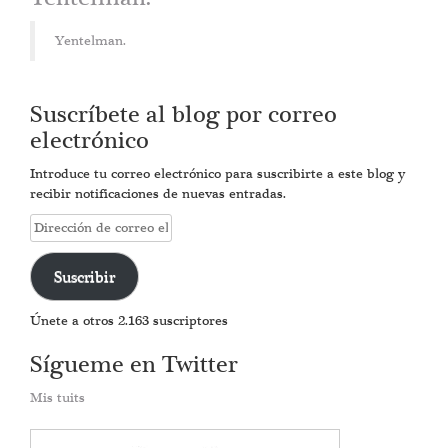
Yentelman.
Suscríbete al blog por correo
electrónico
Introduce tu correo electrónico para suscribirte a este blog y
recibir notificaciones de nuevas entradas.
Dirección
de
correo
Suscribir
electrónico
Únete a otros 2.163 suscriptores
Sígueme en Twitter
Mis tuits