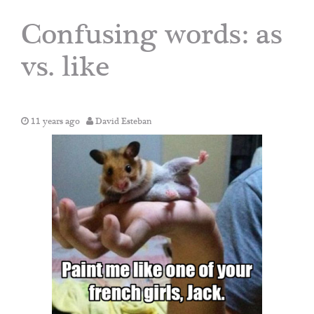
Confusing words: as
vs. like
11 years ago
David Esteban