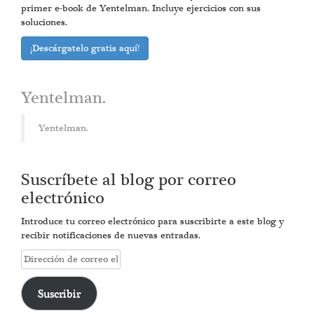
primer e-book de Yentelman. Incluye ejercicios con sus
soluciones.
¡Descárgatelo gratis aquí!
Yentelman.
Yentelman.
Suscríbete al blog por correo
electrónico
Introduce tu correo electrónico para suscribirte a este blog y
recibir notificaciones de nuevas entradas.
Dirección
de
correo
Suscribir
electrónico