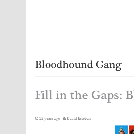
Bloodhound Gang
Fill in the Gaps:
12 years ago
David Esteban