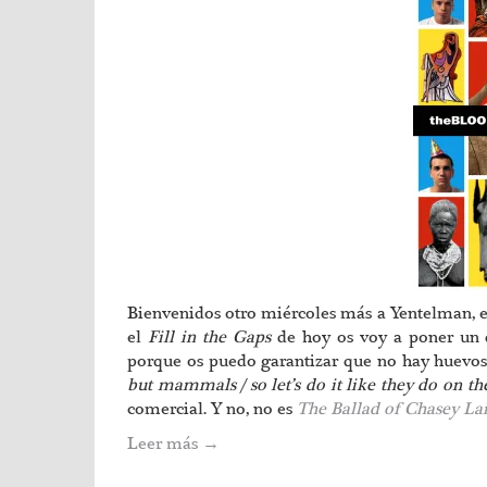
Bienvenidos otro miércoles más a Yentelman, el 
el
Fill in the Gaps
de hoy os voy a poner un 
porque os puedo garantizar que no hay huevos 
but mammals / so let’s do it like they do on t
comercial. Y no, no es
The Ballad of Chasey La
Leer más
→