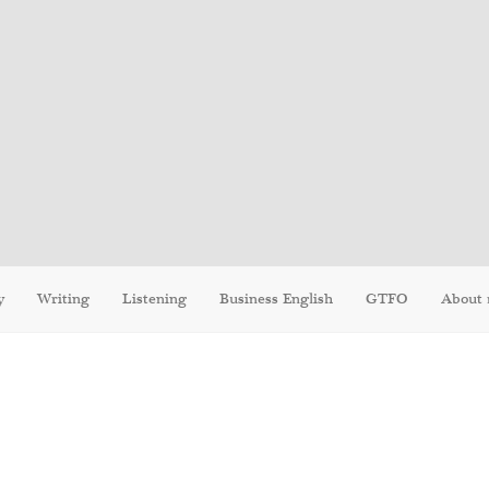
y
Writing
Listening
Business English
GTFO
About