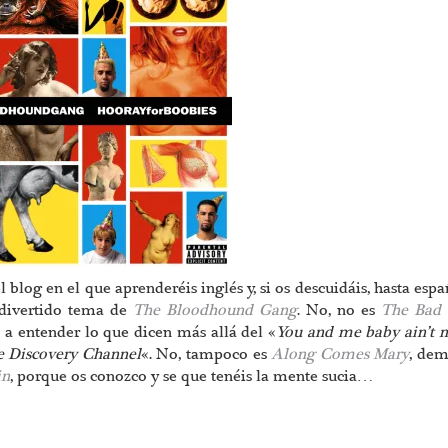
blog en el que aprenderéis inglés y, si os descuidáis, hasta espa
divertido tema de
The Bloodhound Gang
. No, no es
The Bad
a entender lo que dicen más allá del «
You and me baby ain’t 
he Discovery Channel
«. No, tampoco es
Along Comes Mary
, dem
in
, porque os conozco y se que tenéis la mente sucia…