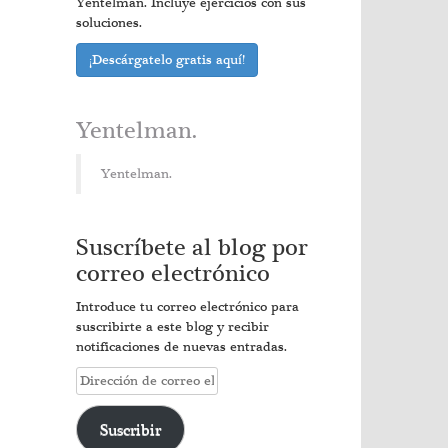
Yentelman. Incluye ejercicios con sus
soluciones.
¡Descárgatelo gratis aquí!
Yentelman.
Yentelman.
Suscríbete al blog por
correo electrónico
Introduce tu correo electrónico para
suscribirte a este blog y recibir
notificaciones de nuevas entradas.
Dirección
de
correo
Suscribir
electrónico