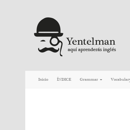
Inicio
ÍNDICE
Grammar
Vocabular