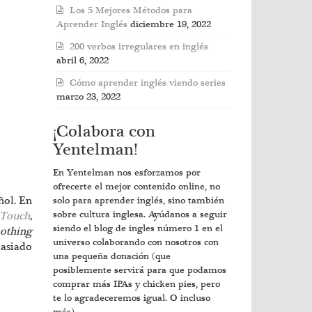
Los 5 Mejores Métodos para
Aprender Inglés
diciembre 19, 2022
200 verbos irregulares en inglés
abril 6, 2022
Cómo aprender inglés viendo series
marzo 23, 2022
¡Colabora con
Yentelman!
En Yentelman nos esforzamos por
ofrecerte el mejor contenido online, no
ñol. En
solo para aprender inglés, sino también
 Touch
,
sobre cultura inglesa. Ayúdanos a seguir
siendo el blog de ingles número 1 en el
nothing
universo colaborando con nosotros con
asiado
una pequeña donación (que
posiblemente servirá para que podamos
comprar más IPAs y chicken pies, pero
te lo agradeceremos igual. O incluso