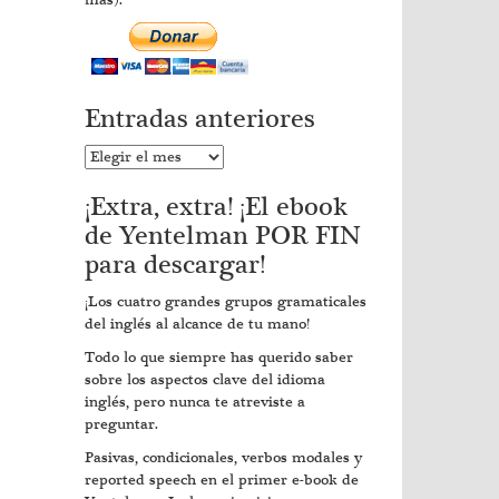
más).
Entradas anteriores
Entradas
anteriores
¡Extra, extra! ¡El ebook
de Yentelman POR FIN
para descargar!
¡Los cuatro grandes grupos gramaticales
del inglés al alcance de tu mano!
Todo lo que siempre has querido saber
sobre los aspectos clave del idioma
inglés, pero nunca te atreviste a
preguntar.
Pasivas, condicionales, verbos modales y
reported speech en el primer e-book de