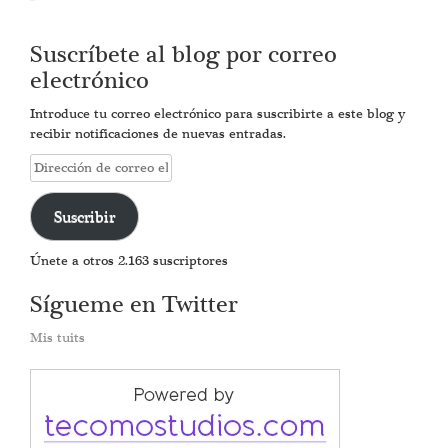
Suscríbete al blog por correo
electrónico
Introduce tu correo electrónico para suscribirte a este blog y
recibir notificaciones de nuevas entradas.
Dirección
de
correo
Suscribir
electrónico
Únete a otros 2.163 suscriptores
Sígueme en Twitter
Mis tuits