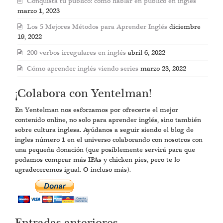
Conquista tu público: cómo hablar en público en inglés
marzo 1, 2023
Los 5 Mejores Métodos para Aprender Inglés
diciembre
19, 2022
200 verbos irregulares en inglés
abril 6, 2022
Cómo aprender inglés viendo series
marzo 23, 2022
¡Colabora con Yentelman!
En Yentelman nos esforzamos por ofrecerte el mejor
contenido online, no solo para aprender inglés, sino también
sobre cultura inglesa. Ayúdanos a seguir siendo el blog de
ingles número 1 en el universo colaborando con nosotros con
una pequeña donación (que posiblemente servirá para que
podamos comprar más IPAs y chicken pies, pero te lo
agradeceremos igual. O incluso más).