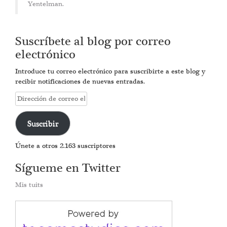
Yentelman.
Suscríbete al blog por correo
electrónico
Introduce tu correo electrónico para suscribirte a este blog y
recibir notificaciones de nuevas entradas.
Dirección
de
correo
Suscribir
electrónico
Únete a otros 2.163 suscriptores
Sígueme en Twitter
Mis tuits