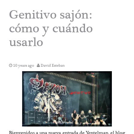
Genitivo sajón:
cómo y cuándo
usarlo
10 years ago
David Esteban
Bienvenidos a una nueva entrada de Yentelman, el blog