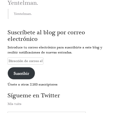
Yentelman.
Yentelman.
Suscríbete al blog por correo
electrónico
Introduce tu correo electrónico para suscribirte a este blog y
recibir notificaciones de nuevas entradas.
Dirección
de
correo
Suscribir
electrónico
Únete a otros 2.163 suscriptores
Sígueme en Twitter
Mis tuits