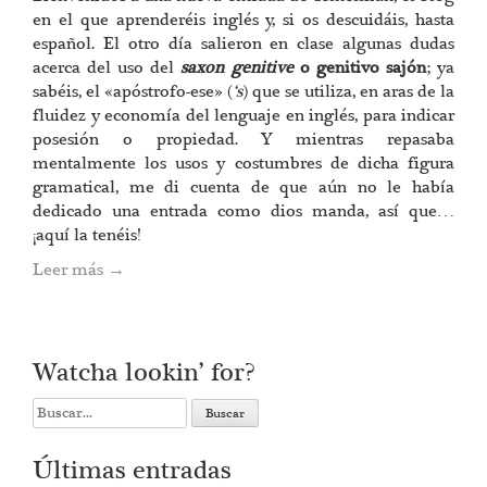
en el que aprenderéis inglés y, si os descuidáis, hasta
español. El otro día salieron en clase algunas dudas
acerca del uso del
saxon genitive
o genitivo sajón
; ya
sabéis, el «apóstrofo-ese» (
‘s
) que se utiliza, en aras de la
fluidez y economía del lenguaje en inglés, para indicar
posesión o propiedad. Y mientras repasaba
mentalmente los usos y costumbres de dicha figura
gramatical, me di cuenta de que aún no le había
dedicado una entrada como dios manda, así que…
¡aquí la tenéis!
Leer más
→
Watcha lookin’ for?
Search
for:
Últimas entradas