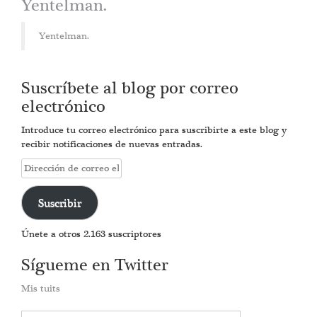
Yentelman.
Yentelman.
Suscríbete al blog por correo
electrónico
Introduce tu correo electrónico para suscribirte a este blog y
recibir notificaciones de nuevas entradas.
Dirección
de
correo
Suscribir
electrónico
Únete a otros 2.163 suscriptores
Sígueme en Twitter
Mis tuits