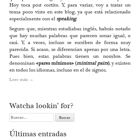
Hoy toca post cortito. Y, para variar, voy a tratar un
tema poco visto en este blog, ya que está relacionado
especialmente con el
speaking
.
Seguro que, mientras estudiabas inglés, habrás notado
que hay muchas palabras que parecen sonar igual, o
casi. Y, a veces, incluso se escriben de forma muy
parecida. Si acaso, se diferencian apenas por una letra.
Pues bien, estas palabras tienen un nombre. Se
denominan
«pares mínimos» (
minimal pairs
)
, y existen
en todos los idiomas, incluso en el de signos.
Leer más
→
Watcha lookin’ for?
Search
for:
Últimas entradas