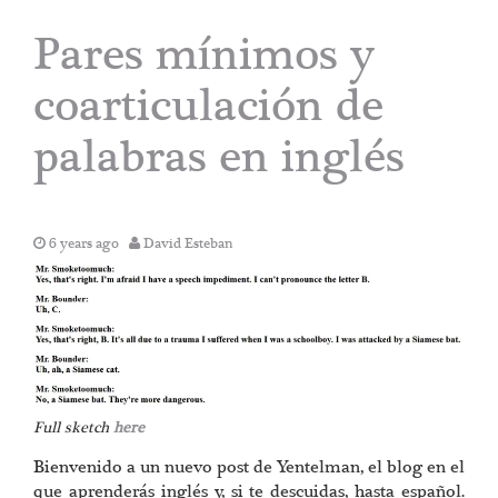
Pares mínimos y
coarticulación de
palabras en inglés
6 years ago
David Esteban
Full sketch
here
Bienvenido a un nuevo post de Yentelman, el blog en el
que aprenderás inglés y, si te descuidas, hasta español.