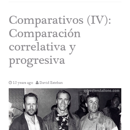
Comparativos (IV):
Comparación
correlativa y
progresiva
12 years ago
David Esteban