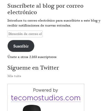
Suscríbete al blog por correo
electrónico
Introduce tu correo electrónico para suscribirte a este blog y
recibir notificaciones de nuevas entradas.
Dirección
de
correo
Suscribir
electrónico
Únete a otros 2.163 suscriptores
Sígueme en Twitter
Mis tuits