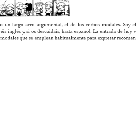
do un largo arco argumental, el de los verbos modales. Soy e
is inglés y, si os descuidáis, hasta español. La entrada de hoy v
bos modales que se emplean habitualmente para expresar recome