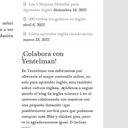
Los 5 Mejores Métodos para
Aprender Inglés
diciembre 19, 2022
200 verbos irregulares en inglés
l señor
abril 6, 2022
a a ser
Cómo aprender inglés viendo series
ndación
marzo 23, 2022
¡Colabora con
Yentelman!
En Yentelman nos esforzamos por
ofrecerte el mejor contenido online, no
solo para aprender inglés, sino también
sobre cultura inglesa. Ayúdanos a seguir
siendo el blog de ingles número 1 en el
universo colaborando con nosotros con
una pequeña donación (que
posiblemente servirá para que podamos
comprar más IPAs y chicken pies, pero
te lo agradeceremos igual. O incluso