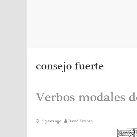
consejo fuerte
Verbos modales d
12 years ago
David Esteban