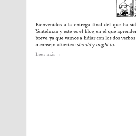
Bienvenidos a la entrega final del que ha si
Yentelman y este es el blog en el que aprenderé
breve, ya que vamos a lidiar con los dos ver
o consejo «fuerte»:
should
y
ought to
.
Leer más
→