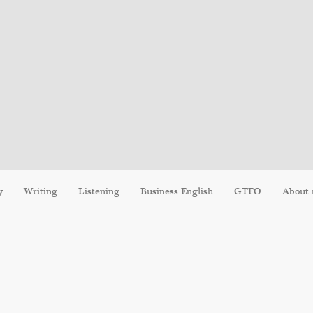
y
Writing
Listening
Business English
GTFO
About