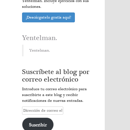
Yentelman. Incluye ejercicios con sus
soluciones.
¡Descárgatelo gratis aquí!
Yentelman.
Yentelman.
Suscríbete al blog por
correo electrónico
Introduce tu correo electrónico para
suscribirte a este blog y recibir
notificaciones de nuevas entradas.
Dirección
de
correo
Suscribir
electrónico