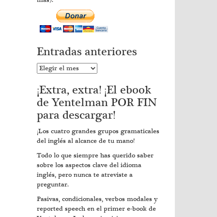
más).
Entradas anteriores
Entradas
anteriores
¡Extra, extra! ¡El ebook
de Yentelman POR FIN
para descargar!
¡Los cuatro grandes grupos gramaticales
del inglés al alcance de tu mano!
Todo lo que siempre has querido saber
sobre los aspectos clave del idioma
inglés, pero nunca te atreviste a
preguntar.
Pasivas, condicionales, verbos modales y
reported speech en el primer e-book de