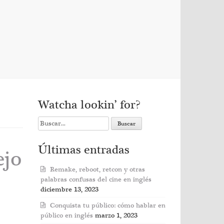
Watcha lookin’ for?
Search
for:
Últimas entradas
ejo
Remake, reboot, retcon y otras
palabras confusas del cine en inglés
diciembre 13, 2023
Conquista tu público: cómo hablar en
público en inglés
marzo 1, 2023