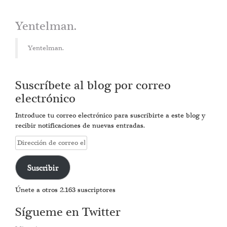
Yentelman.
Yentelman.
Suscríbete al blog por correo
electrónico
Introduce tu correo electrónico para suscribirte a este blog y
recibir notificaciones de nuevas entradas.
Dirección
de
correo
Suscribir
electrónico
Únete a otros 2.163 suscriptores
Sígueme en Twitter