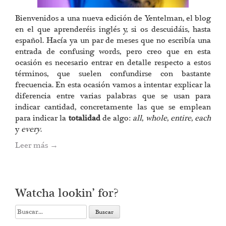
Bienvenidos a una nueva edición de Yentelman, el blog
en el que aprenderéis inglés y, si os descuidáis, hasta
español. Hacía ya un par de meses que no escribía una
entrada de confusing words, pero creo que en esta
ocasión es necesario entrar en detalle respecto a estos
términos, que suelen confundirse con bastante
frecuencia. En esta ocasión vamos a intentar explicar la
diferencia entre varias palabras que se usan para
indicar cantidad, concretamente las que se emplean
para indicar la
totalidad
de algo:
all
,
whole
,
entire
,
each
y
every
.
Leer más
→
Watcha lookin’ for?
Search
for: