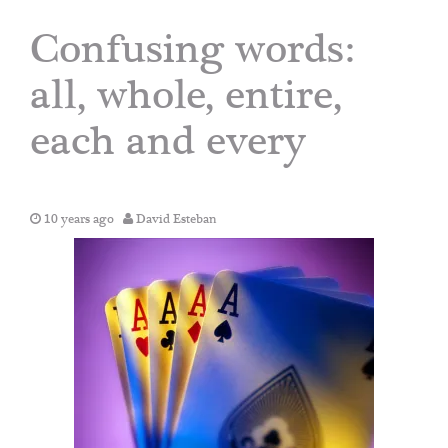
Confusing words:
all, whole, entire,
each and every
10 years ago
David Esteban