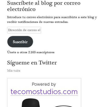
Suscríbete al blog por correo
electrónico
Introduce tu correo electrónico para suscribirte a este blog y
recibir notificaciones de nuevas entradas.
Dirección
de
correo
Suscribir
electrónico
Únete a otros 2.163 suscriptores
Sígueme en Twitter
Mis tuits