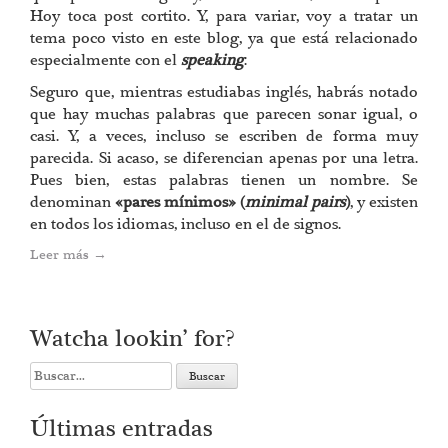
Hoy toca post cortito. Y, para variar, voy a tratar un
tema poco visto en este blog, ya que está relacionado
especialmente con el
speaking
.
Seguro que, mientras estudiabas inglés, habrás notado
que hay muchas palabras que parecen sonar igual, o
casi. Y, a veces, incluso se escriben de forma muy
parecida. Si acaso, se diferencian apenas por una letra.
Pues bien, estas palabras tienen un nombre. Se
denominan
«pares mínimos» (
minimal pairs
)
, y existen
en todos los idiomas, incluso en el de signos.
Leer más
→
Watcha lookin’ for?
Search
for:
Últimas entradas