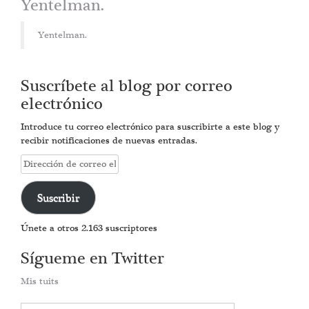
Yentelman.
Yentelman.
Suscríbete al blog por correo
electrónico
Introduce tu correo electrónico para suscribirte a este blog y
recibir notificaciones de nuevas entradas.
Dirección
de
correo
Suscribir
electrónico
Únete a otros 2.163 suscriptores
Sígueme en Twitter
Mis tuits