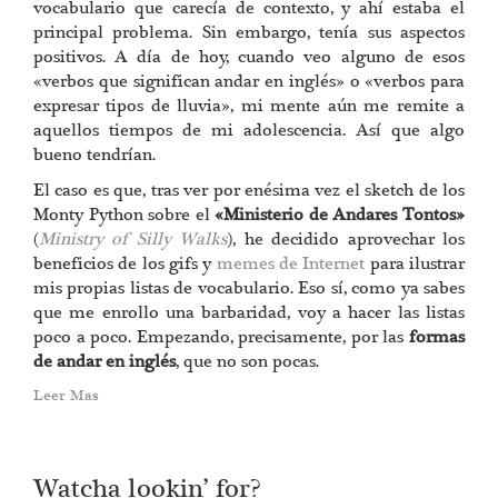
vocabulario que carecía de contexto, y ahí estaba el
principal problema. Sin embargo, tenía sus aspectos
positivos. A día de hoy, cuando veo alguno de esos
«verbos que significan andar en inglés» o «verbos para
expresar tipos de lluvia», mi mente aún me remite a
aquellos tiempos de mi adolescencia. Así que algo
bueno tendrían.
El caso es que, tras ver por enésima vez el sketch de los
Monty Python sobre el
«Ministerio de Andares Tontos»
(
Ministry of Silly Walks
), he decidido aprovechar los
beneficios de los gifs y
memes de Internet
para ilustrar
mis propias listas de vocabulario. Eso sí, como ya sabes
que me enrollo una barbaridad, voy a hacer las listas
poco a poco. Empezando, precisamente, por las
formas
de andar en inglés
, que no son pocas.
Leer Mas
Watcha lookin’ for?