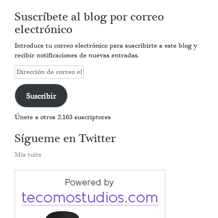
Suscríbete al blog por correo
electrónico
Introduce tu correo electrónico para suscribirte a este blog y
recibir notificaciones de nuevas entradas.
Dirección
de
correo
Suscribir
electrónico
Únete a otros 2.163 suscriptores
Sígueme en Twitter
Mis tuits