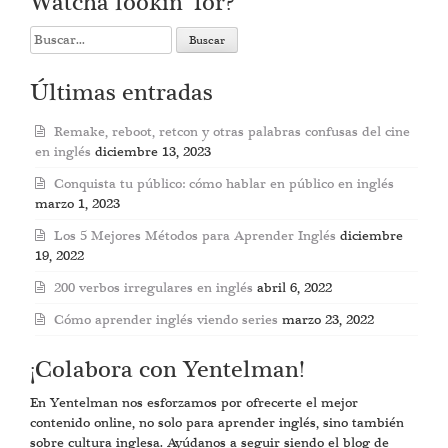
Watcha lookin’ for?
Search
for:
Últimas entradas
Remake, reboot, retcon y otras palabras confusas del cine
en inglés
diciembre 13, 2023
Conquista tu público: cómo hablar en público en inglés
marzo 1, 2023
Los 5 Mejores Métodos para Aprender Inglés
diciembre
19, 2022
200 verbos irregulares en inglés
abril 6, 2022
Cómo aprender inglés viendo series
marzo 23, 2022
¡Colabora con Yentelman!
En Yentelman nos esforzamos por ofrecerte el mejor
contenido online, no solo para aprender inglés, sino también
sobre cultura inglesa. Ayúdanos a seguir siendo el blog de