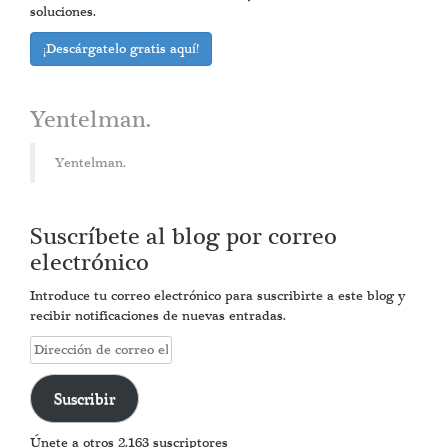
soluciones.
¡Descárgatelo gratis aquí!
Yentelman.
Yentelman.
Suscríbete al blog por correo
electrónico
Introduce tu correo electrónico para suscribirte a este blog y
recibir notificaciones de nuevas entradas.
Dirección
de
correo
Suscribir
electrónico
Únete a otros 2.163 suscriptores