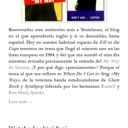
Bienvenidos otro miércoles más a Yentelman, el blog
en el que aprenderéis inglés y, si os descuidáis, hasta
español. Hoy en nuestro habitual espacio de
Fill in the
Gaps
tenemos un tema que llegó al número uno en las
listas europeas en 1994, y del que me acordé el otro día
mientras revisaba precisamente la entrada del
My Way
de Sinatra
. ¿Y por qué digo «precisamente»? Porque el
tema al que me refiero es
When Do I Get to Sing «My
Way»
, de la veterana banda estadounidense de
Glam
Rock
y
Synthpop
liderada por los hermanos
Russell
y
Ron Mael
,
Sparks
.
Leer más
→