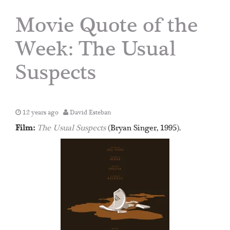
Movie Quote of the
Week: The Usual
Suspects
12 years ago
David Esteban
Film:
The Usual Suspects
(Bryan Singer, 1995).