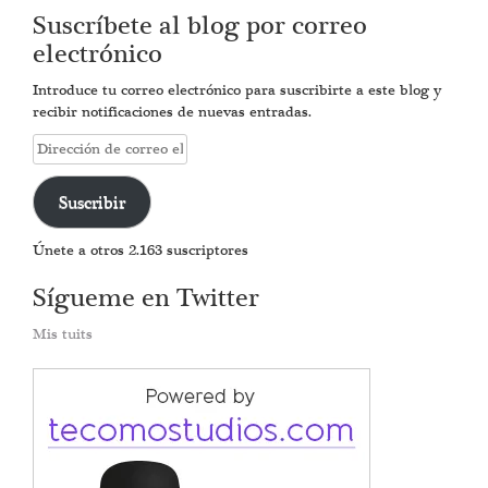
Suscríbete al blog por correo
electrónico
Introduce tu correo electrónico para suscribirte a este blog y
recibir notificaciones de nuevas entradas.
Dirección
de
correo
Suscribir
electrónico
Únete a otros 2.163 suscriptores
Sígueme en Twitter
Mis tuits