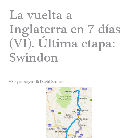
La vuelta a
Inglaterra en 7 días
(VI). Última etapa:
Swindon
9 years ago
David Esteban