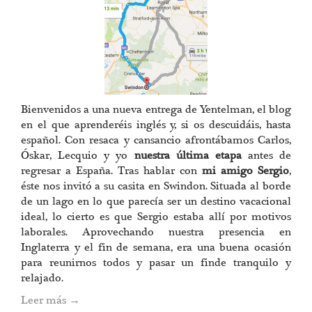
Bienvenidos a una nueva entrega de Yentelman, el blog
en el que aprenderéis inglés y, si os descuidáis, hasta
español. Con resaca y cansancio afrontábamos Carlos,
Óskar, Lecquio y yo
nuestra última etapa
antes de
regresar a España. Tras hablar con
mi amigo Sergio
,
éste nos invitó a su casita en Swindon. Situada al borde
de un lago en lo que parecía ser un destino vacacional
ideal, lo cierto es que Sergio estaba allí por motivos
laborales. Aprovechando nuestra presencia en
Inglaterra y el fin de semana, era una buena ocasión
para reunirnos todos y pasar un finde tranquilo y
relajado.
Leer más
→