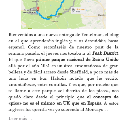
Bienvenidos a una nueva entrega de Yentelman, el blog
en el que aprenderéis inglés y, si os descuidáis, hasta
español. Como recordaréis de nuestro post de la
semana pasada, el jueves nos tocaba ir al
Peak District
.
El que fuera
primer parque nacional de Reino Unido
allá por el año 1951 es un área «montañosa» de gran
belleza y de fácil acceso desde Sheffield, a poco más de
una hora en bus. Habréis notado que he escrito
«montañosa», entre comillas. Y es que, por mucho que
se llame a este parque «el distrito de los picos», nos
quedó claro desde el principio que
el concepto de
«pico» no es el mismo en UK que en España
. A estos
ingleses los querría ver yo subiendo al Moncayo…
Leer más
→