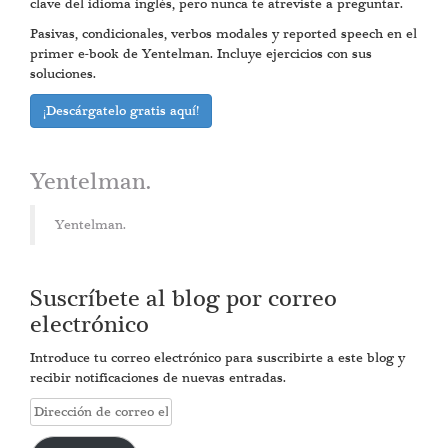
clave del idioma inglés, pero nunca te atreviste a preguntar.
Pasivas, condicionales, verbos modales y reported speech en el
primer e-book de Yentelman. Incluye ejercicios con sus
soluciones.
¡Descárgatelo gratis aquí!
Yentelman.
Yentelman.
Suscríbete al blog por correo
electrónico
Introduce tu correo electrónico para suscribirte a este blog y
recibir notificaciones de nuevas entradas.
Dirección
de
correo