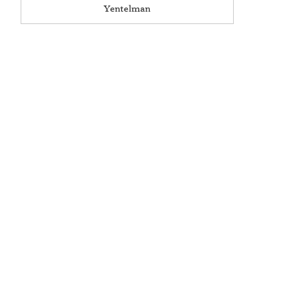
Yentelman