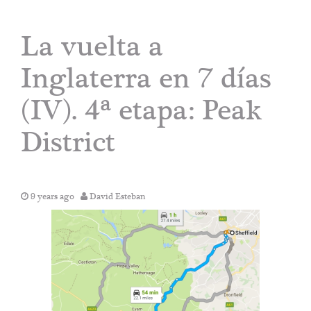
La vuelta a
Inglaterra en 7 días
(IV). 4ª etapa: Peak
District
9 years ago
David Esteban