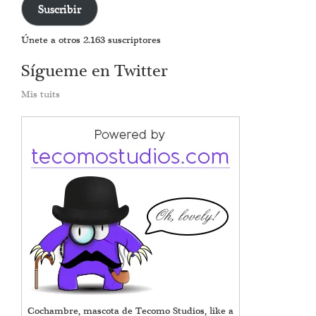
Suscribir
electrónico
Únete a otros 2.163 suscriptores
Sígueme en Twitter
Mis tuits
Cochambre, mascota de Tecomo Studios, like a