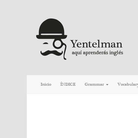
Inicio
ÍNDICE
Grammar
Vocabular