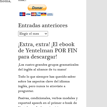
más).
idioma,
Entradas anteriores
Entradas
anteriores
¡Extra, extra! ¡El ebook
de Yentelman POR FIN
para descargar!
¡Los cuatro grandes grupos gramaticales
del inglés al alcance de tu mano!
Todo lo que siempre has querido saber
sobre los aspectos clave del idioma
inglés, pero nunca te atreviste a
preguntar.
Pasivas, condicionales, verbos modales y
reported speech en el primer e-book de