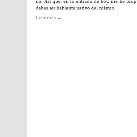
no. Así que, en la entrada de hoy, me he pro
debes ser hablante nativo del mismo.
Leer más
→