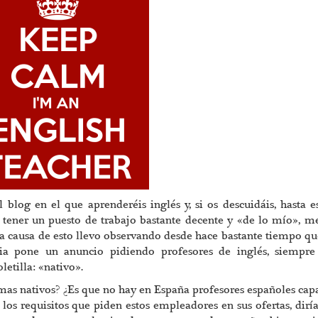
blog en el que aprenderéis inglés y, si os descuidáis, hasta e
 tener un puesto de trabajo bastante decente y «de lo mío», m
 a causa de esto llevo observando desde hace bastante tiempo qu
a pone un anuncio pidiendo profesores de inglés, siempre
etilla: «nativo».
iomas nativos? ¿Es que no hay en España profesores españoles cap
los requisitos que piden estos empleadores en sus ofertas, dirí