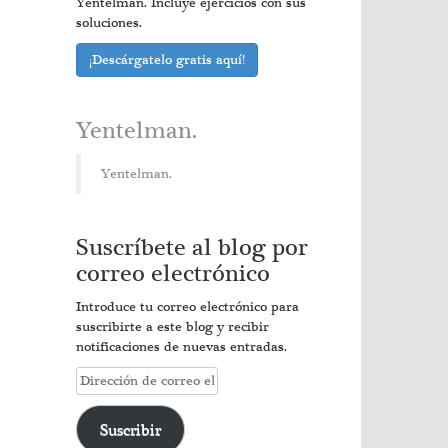
Yentelman. Incluye ejercicios con sus
soluciones.
¡Descárgatelo gratis aquí!
Yentelman.
Yentelman.
Suscríbete al blog por
correo electrónico
Introduce tu correo electrónico para
suscribirte a este blog y recibir
notificaciones de nuevas entradas.
Dirección
de
correo
Suscribir
electrónico