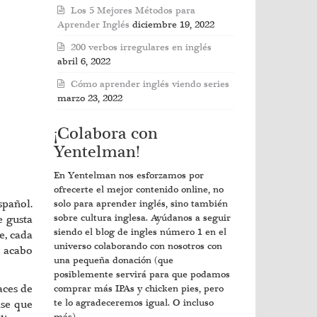
Los 5 Mejores Métodos para
Aprender Inglés
diciembre 19, 2022
200 verbos irregulares en inglés
abril 6, 2022
Cómo aprender inglés viendo series
marzo 23, 2022
¡Colabora con
Yentelman!
En Yentelman nos esforzamos por
ofrecerte el mejor contenido online, no
spañol.
solo para aprender inglés, sino también
e gusta
sobre cultura inglesa. Ayúdanos a seguir
siendo el blog de ingles número 1 en el
e, cada
universo colaborando con nosotros con
 acabo
una pequeña donación (que
posiblemente servirá para que podamos
aces de
comprar más IPAs y chicken pies, pero
ase que
te lo agradeceremos igual. O incluso