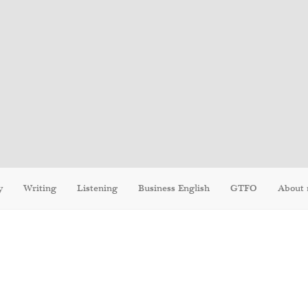
y
Writing
Listening
Business English
GTFO
About