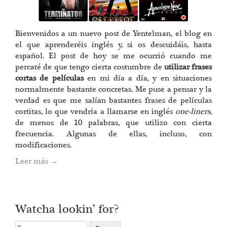
Bienvenidos a un nuevo post de Yentelman, el blog en
el que aprenderéis inglés y, si os descuidáis, hasta
español. El post de hoy se me ocurrió cuando me
percaté de que tengo cierta costumbre de
utilizar frases
cortas de películas
en mi día a día, y en situaciones
normalmente bastante concretas. Me puse a pensar y la
verdad es que me salían bastantes frases de películas
cortitas, lo que vendría a llamarse en inglés
one-liners
,
de menos de 10 palabras, que utilizo con cierta
frecuencia. Algunas de ellas, incluso, con
modificaciones.
Leer más
→
Watcha lookin’ for?
Search