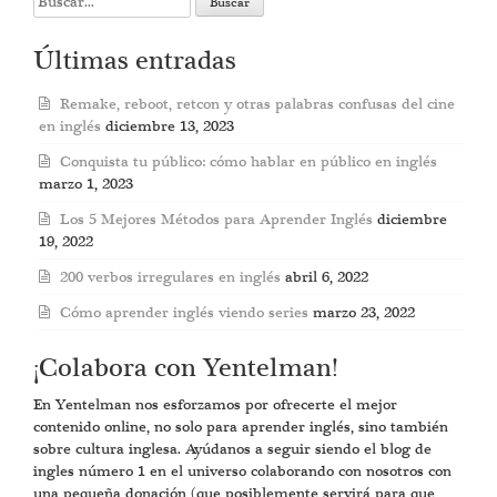
for:
Últimas entradas
Remake, reboot, retcon y otras palabras confusas del cine
en inglés
diciembre 13, 2023
Conquista tu público: cómo hablar en público en inglés
marzo 1, 2023
Los 5 Mejores Métodos para Aprender Inglés
diciembre
19, 2022
200 verbos irregulares en inglés
abril 6, 2022
Cómo aprender inglés viendo series
marzo 23, 2022
¡Colabora con Yentelman!
En Yentelman nos esforzamos por ofrecerte el mejor
contenido online, no solo para aprender inglés, sino también
sobre cultura inglesa. Ayúdanos a seguir siendo el blog de
ingles número 1 en el universo colaborando con nosotros con
una pequeña donación (que posiblemente servirá para que