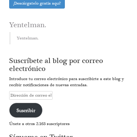
¡Descárgatelo gratis aquí!
Yentelman.
Yentelman.
Suscríbete al blog por correo
electrónico
Introduce tu correo electrónico para suscribirte a este blog y
recibir notificaciones de nuevas entradas.
Dirección
de
correo
Suscribir
electrónico
Únete a otros 2.163 suscriptores