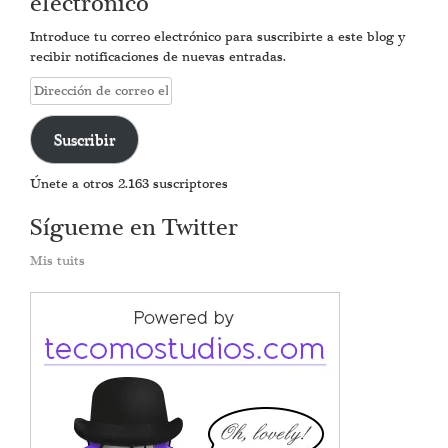
electrónico
Introduce tu correo electrónico para suscribirte a este blog y
recibir notificaciones de nuevas entradas.
Dirección
de
correo
Suscribir
electrónico
Únete a otros 2.163 suscriptores
Sígueme en Twitter
Mis tuits