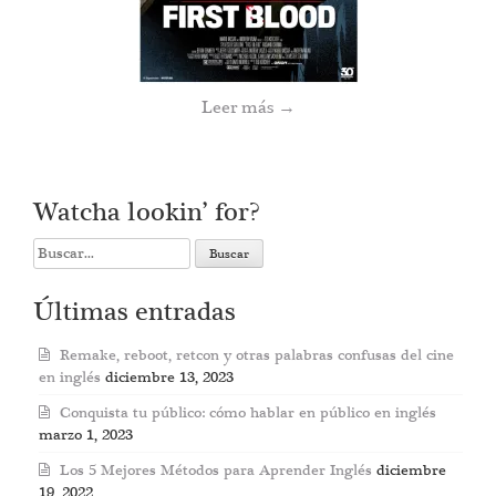
Leer más
→
Watcha lookin’ for?
Search
for:
Últimas entradas
Remake, reboot, retcon y otras palabras confusas del cine
en inglés
diciembre 13, 2023
Conquista tu público: cómo hablar en público en inglés
marzo 1, 2023
Los 5 Mejores Métodos para Aprender Inglés
diciembre
19, 2022