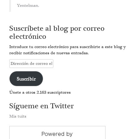
Yentelman.
Suscríbete al blog por correo
electrónico
Introduce tu correo electrónico para suscribirte a este blog y
recibir notificaciones de nuevas entradas.
Dirección
de
correo
Suscribir
electrónico
Únete a otros 2.163 suscriptores
Sígueme en Twitter
Mis tuits