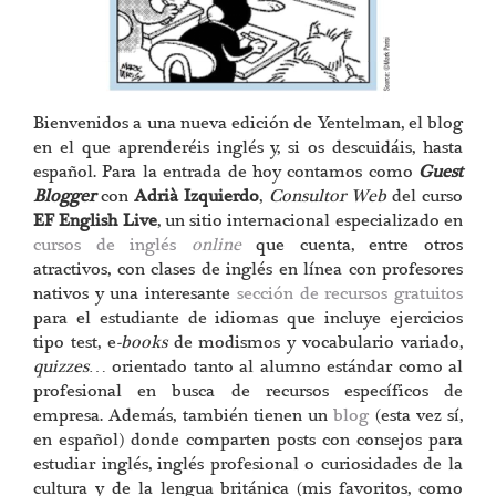
Bienvenidos a una nueva edición de Yentelman, el blog
en el que aprenderéis inglés y, si os descuidáis, hasta
español. Para la entrada de hoy contamos como
Guest
Blogger
con
Adrià Izquierdo
,
Consultor Web
del curso
EF English Live
, un sitio internacional especializado en
cursos de inglés
online
que cuenta, entre otros
atractivos, con clases de inglés en línea con profesores
nativos y una interesante
sección de recursos gratuitos
para el estudiante de idiomas que incluye ejercicios
tipo test, e
-books
de modismos y vocabulario variado,
quizzes
… orientado tanto al alumno estándar como al
profesional en busca de recursos específicos de
empresa. Además, también tienen un
blog
(esta vez sí,
en español) donde comparten posts con consejos para
estudiar inglés, inglés profesional o curiosidades de la
cultura y de la lengua británica (mis favoritos, como