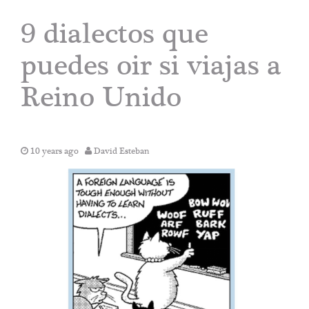
9 dialectos que
puedes oir si viajas a
Reino Unido
10 years ago
David Esteban