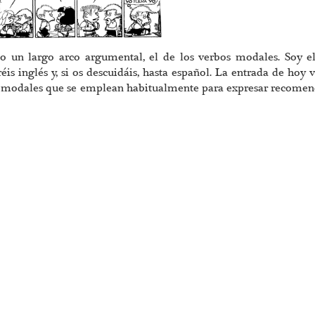
do un largo arco argumental, el de los verbos modales. Soy e
is inglés y, si os descuidáis, hasta español. La entrada de hoy v
bos modales que se emplean habitualmente para expresar recome