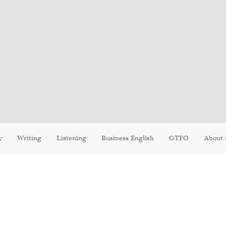
y
Writing
Listening
Business English
GTFO
About