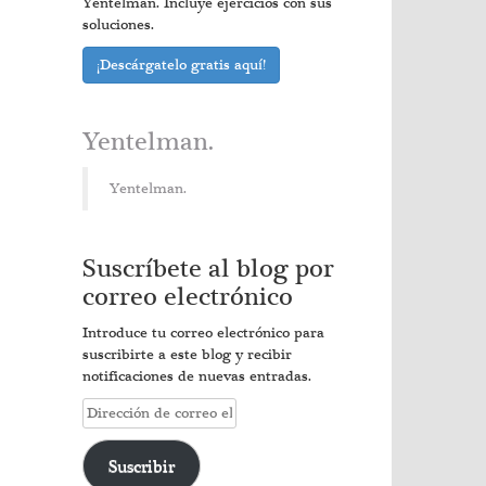
Yentelman. Incluye ejercicios con sus
soluciones.
¡Descárgatelo gratis aquí!
Yentelman.
Yentelman.
Suscríbete al blog por
correo electrónico
Introduce tu correo electrónico para
suscribirte a este blog y recibir
notificaciones de nuevas entradas.
Dirección
de
correo
Suscribir
electrónico