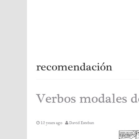
recomendación
Verbos modales d
12 years ago
David Esteban