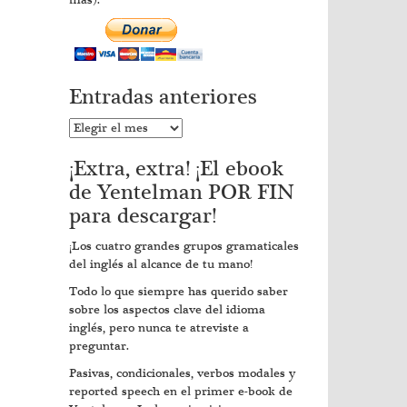
más).
Entradas anteriores
Entradas
anteriores
¡Extra, extra! ¡El ebook
de Yentelman POR FIN
para descargar!
¡Los cuatro grandes grupos gramaticales
del inglés al alcance de tu mano!
Todo lo que siempre has querido saber
sobre los aspectos clave del idioma
inglés, pero nunca te atreviste a
preguntar.
Pasivas, condicionales, verbos modales y
reported speech en el primer e-book de