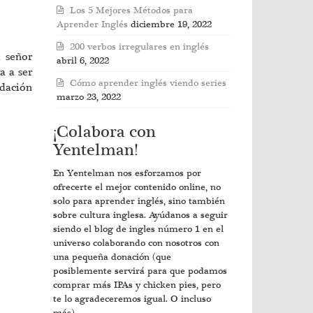
Los 5 Mejores Métodos para
Aprender Inglés
diciembre 19, 2022
200 verbos irregulares en inglés
l señor
abril 6, 2022
a a ser
Cómo aprender inglés viendo series
ndación
marzo 23, 2022
¡Colabora con
Yentelman!
En Yentelman nos esforzamos por
ofrecerte el mejor contenido online, no
solo para aprender inglés, sino también
sobre cultura inglesa. Ayúdanos a seguir
siendo el blog de ingles número 1 en el
universo colaborando con nosotros con
una pequeña donación (que
posiblemente servirá para que podamos
comprar más IPAs y chicken pies, pero
te lo agradeceremos igual. O incluso