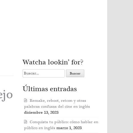
Watcha lookin’ for?
Search
for:
Últimas entradas
ejo
Remake, reboot, retcon y otras
palabras confusas del cine en inglés
diciembre 13, 2023
Conquista tu público: cómo hablar en
público en inglés
marzo 1, 2023