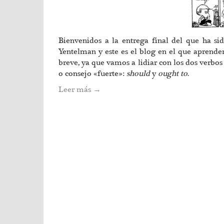
Bienvenidos a la entrega final del que ha si
Yentelman y este es el blog en el que aprenderé
breve, ya que vamos a lidiar con los dos ver
o consejo «fuerte»:
should
y
ought to
.
Leer más
→