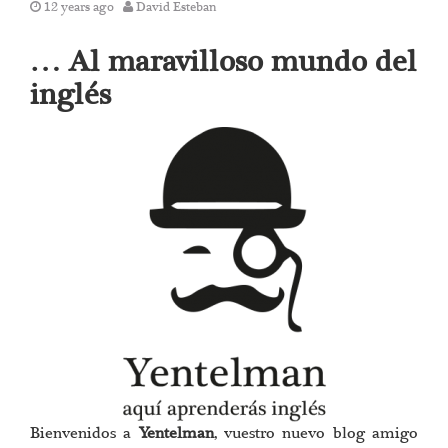
12 years ago
David Esteban
… Al maravilloso mundo del
inglés
Bienvenidos a
Yentelman
, vuestro nuevo blog amigo