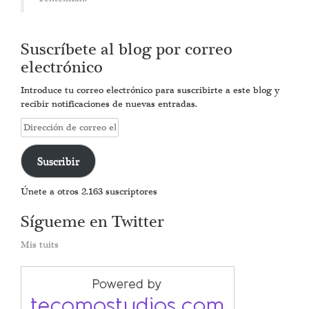
Suscríbete al blog por correo
electrónico
Introduce tu correo electrónico para suscribirte a este blog y
recibir notificaciones de nuevas entradas.
Dirección
de
correo
Suscribir
electrónico
Únete a otros 2.163 suscriptores
Sígueme en Twitter
Mis tuits