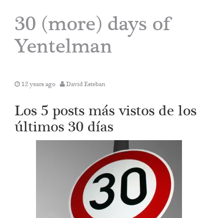
30 (more) days of
Yentelman
12 years ago
David Esteban
Los 5 posts más vistos de los
últimos 30 días