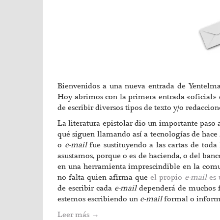
Bienvenidos a una nueva entrada de Yentelman,
Hoy abrimos con la primera entrada «oficial» 
de escribir diversos tipos de texto y/o redacci
La literatura epistolar dio un importante paso
qué siguen llamando así a tecnologías de hace 
o
e-mail
fue sustituyendo a las cartas de toda 
asustamos, porque o es de hacienda, o del banco,
en una herramienta imprescindible en la co
no falta quien afirma que
el propio
e-mail
es 
de escribir cada
e-mail
dependerá de muchos fa
estemos escribiendo un
e-mail
formal o inform
Leer más
→