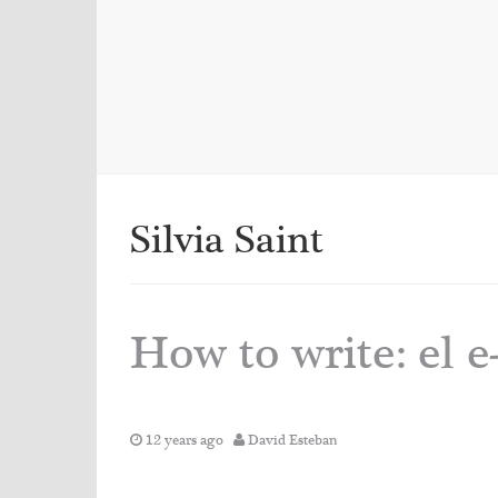
Silvia Saint
How to write: el 
12 years ago
David Esteban