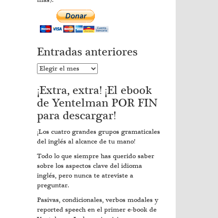
más).
Entradas anteriores
Entradas
anteriores
¡Extra, extra! ¡El ebook
de Yentelman POR FIN
para descargar!
¡Los cuatro grandes grupos gramaticales
del inglés al alcance de tu mano!
Todo lo que siempre has querido saber
sobre los aspectos clave del idioma
inglés, pero nunca te atreviste a
preguntar.
Pasivas, condicionales, verbos modales y
reported speech en el primer e-book de