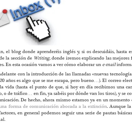
 el blog donde aprenderéis inglés y, si os descuidáis, hasta e
de la sección de
Writing
, donde iremos explicando las mejores
ones. En esta ocasión vamos a ver cómo elaborar un
e-mail
informa
 adelante con la introducción de las llamadas «nuevas tecnología
20 años es algo que se me escapa, pero bueno…). El correo elec
la vida (hasta el punto de que, si hoy en día recibimos una car
 o de tráfico… en fin, ya sabéis por dónde van los tiros), y se co
municación. De hecho, ahora mismo estamos ya en un momento 
una forma de comunicación abocada a la extinción
. Aunque la
ctores, en general podemos seguir una serie de pautas básica
al.