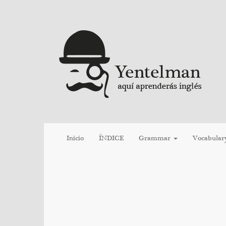
Inicio
ÍNDICE
Grammar
Vocabular