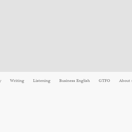
y
Writing
Listening
Business English
GTFO
About