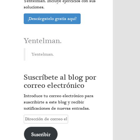
Yentelman. Incluye ejercicios con sus
soluciones.
¡Descárgatelo gratis aquí!
Yentelman.
Yentelman.
Suscríbete al blog por
correo electrónico
Introduce tu correo electrónico para
suscribirte a este blog y recibir
notificaciones de nuevas entradas.
Dirección
de
correo
Suscribir
electrónico