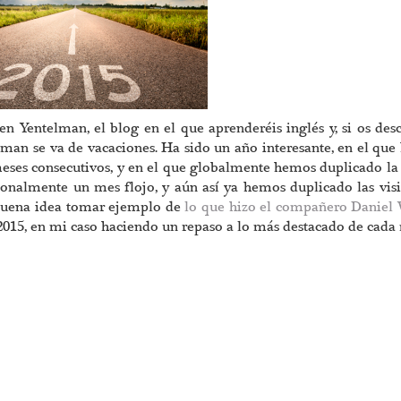
n Yentelman, el blog en el que aprenderéis inglés y, si os desc
elman se va de vacaciones. Ha sido un año interesante, en el qu
 meses consecutivos, y en el que globalmente hemos duplicado l
ionalmente un mes flojo, y aún así ya hemos duplicado las visi
buena idea tomar ejemplo de
lo que hizo el compañero
Daniel 
2015, en mi caso haciendo un repaso a lo más destacado de cada