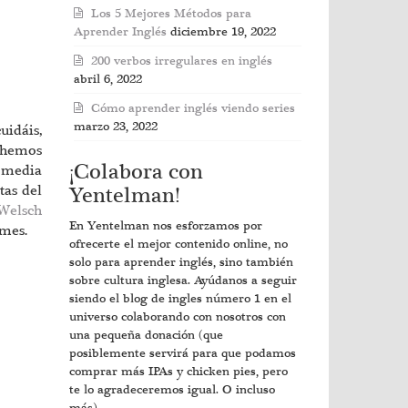
Los 5 Mejores Métodos para
Aprender Inglés
diciembre 19, 2022
200 verbos irregulares en inglés
abril 6, 2022
Cómo aprender inglés viendo series
marzo 23, 2022
uidáis,
e hemos
¡Colabora con
a media
tas del
Yentelman!
Welsch
En Yentelman nos esforzamos por
 mes.
ofrecerte el mejor contenido online, no
solo para aprender inglés, sino también
sobre cultura inglesa. Ayúdanos a seguir
siendo el blog de ingles número 1 en el
universo colaborando con nosotros con
una pequeña donación (que
posiblemente servirá para que podamos
comprar más IPAs y chicken pies, pero
te lo agradeceremos igual. O incluso