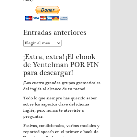
más).
Entradas anteriores
Entradas
anteriores
¡Extra, extra! ¡El ebook
de Yentelman POR FIN
para descargar!
¡Los cuatro grandes grupos gramaticales
del inglés al alcance de tu mano!
Todo lo que siempre has querido saber
sobre los aspectos clave del idioma
inglés, pero nunca te atreviste a
preguntar.
Pasivas, condicionales, verbos modales y
reported speech en el primer e-book de