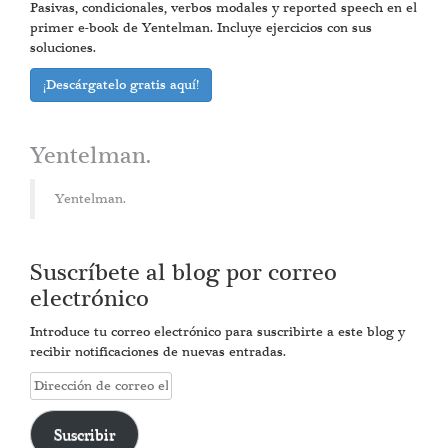
Pasivas, condicionales, verbos modales y reported speech en el
primer e-book de Yentelman. Incluye ejercicios con sus
soluciones.
¡Descárgatelo gratis aquí!
Yentelman.
Yentelman.
Suscríbete al blog por correo
electrónico
Introduce tu correo electrónico para suscribirte a este blog y
recibir notificaciones de nuevas entradas.
Dirección
de
correo
Suscribir
electrónico