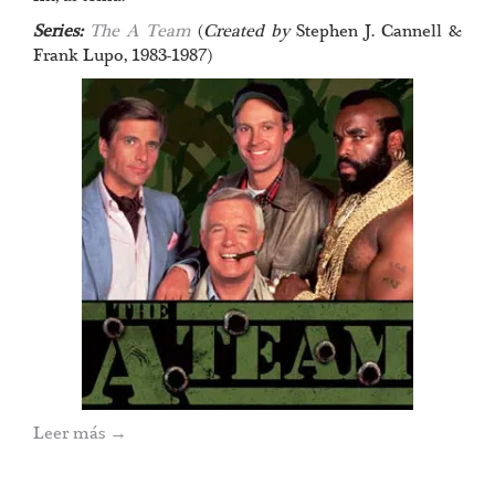
Series:
The A Team
(
Created by
Stephen J. Cannell &
Frank Lupo, 1983-1987)
Leer más
→