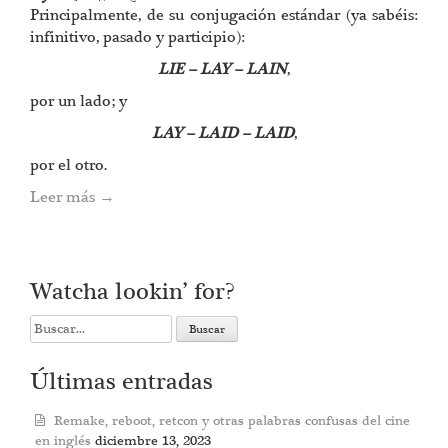
Principalmente, de su conjugación estándar (ya sabéis:
infinitivo, pasado y participio):
LIE – LAY – LAIN
,
por un lado; y
LAY – LAID – LAID
,
por el otro.
Leer más
→
Watcha lookin’ for?
Search
for:
Últimas entradas
Remake, reboot, retcon y otras palabras confusas del cine
en inglés
diciembre 13, 2023