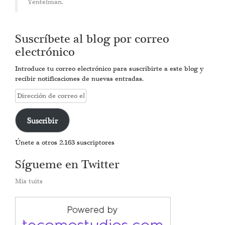
Yentelman.
Suscríbete al blog por correo
electrónico
Introduce tu correo electrónico para suscribirte a este blog y
recibir notificaciones de nuevas entradas.
Dirección
de
correo
Suscribir
electrónico
Únete a otros 2.163 suscriptores
Sígueme en Twitter
Mis tuits