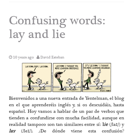
Confusing words:
lay and lie
10 years ago
David Esteban
Bienvenidos a una nueva entrada de Yentelman, el blog
en el que aprenderéis inglés y, si os descuidáis, hasta
español. Hoy vamos a hablar de un par de verbos que
tienden a confundirse con mucha facilidad, aunque en
realidad tampoco son tan similares entre sí:
l
ie
(/laɪ/) y
lay
(/leɪ/). ¿De dónde viene esta confusión?