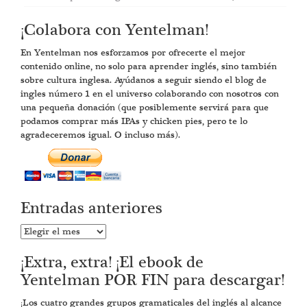
¡Colabora con Yentelman!
En Yentelman nos esforzamos por ofrecerte el mejor
contenido online, no solo para aprender inglés, sino también
sobre cultura inglesa. Ayúdanos a seguir siendo el blog de
ingles número 1 en el universo colaborando con nosotros con
una pequeña donación (que posiblemente servirá para que
podamos comprar más IPAs y chicken pies, pero te lo
agradeceremos igual. O incluso más).
Entradas anteriores
Entradas
anteriores
¡Extra, extra! ¡El ebook de
Yentelman POR FIN para descargar!
¡Los cuatro grandes grupos gramaticales del inglés al alcance