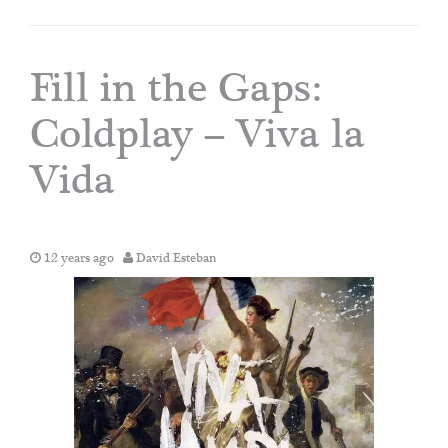
Fill in the Gaps:
Coldplay – Viva la
Vida
12 years ago
David Esteban