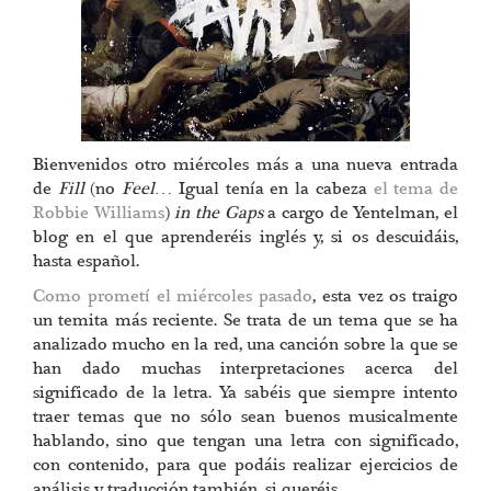
Bienvenidos otro miércoles más a una nueva entrada
de
Fill
(no
Feel
… Igual tenía en la cabeza
el tema de
Robbie Williams
)
in the Gaps
a cargo de Yentelman, el
blog en el que aprenderéis inglés y, si os descuidáis,
hasta español.
Como prometí el miércoles pasado
, esta vez os traigo
un temita más reciente. Se trata de un tema que se ha
analizado mucho en la red, una canción sobre la que se
han dado muchas interpretaciones acerca del
significado de la letra. Ya sabéis que siempre intento
traer temas que no sólo sean buenos musicalmente
hablando, sino que tengan una letra con significado,
con contenido, para que podáis realizar ejercicios de
análisis y traducción también, si queréis.