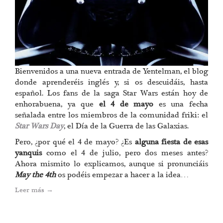
Bienvenidos a una nueva entrada de Yentelman, el blog
donde aprenderéis inglés y, si os descuidáis, hasta
español. Los fans de la saga Star Wars están hoy de
enhorabuena, ya que
el 4 de mayo
es una fecha
señalada entre los miembros de la comunidad friki: el
Star Wars Day
, el Día de la Guerra de las Galaxias.
Pero, ¿por qué el 4 de mayo? ¿Es
alguna fiesta de esas
yanquis
como el 4 de julio, pero dos meses antes?
Ahora mismito lo explicamos, aunque si pronunciáis
May the 4th
os podéis empezar a hacer a la idea…
Leer más
→