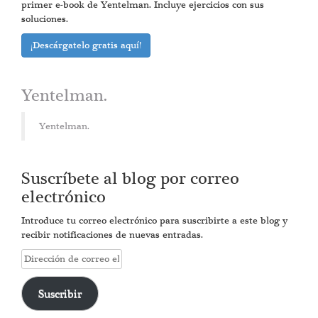
primer e-book de Yentelman. Incluye ejercicios con sus
soluciones.
¡Descárgatelo gratis aquí!
Yentelman.
Yentelman.
Suscríbete al blog por correo
electrónico
Introduce tu correo electrónico para suscribirte a este blog y
recibir notificaciones de nuevas entradas.
Dirección
de
correo
Suscribir
electrónico