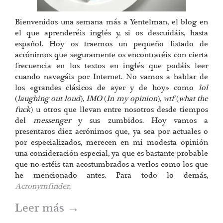
Bienvenidos una semana más a Yentelman, el blog en
el que aprenderéis inglés y, si os descuidáis, hasta
español. Hoy os traemos un pequeño listado de
acrónimos que seguramente os encontraréis con cierta
frecuencia en los textos en inglés que podáis leer
cuando navegáis por Internet. No vamos a hablar de
los «grandes clásicos de ayer y de hoy» como
lol
(
laughing out loud
),
IMO
(
In my opinion
),
wtf
(
what the
fuck
) u otros que llevan entre nosotros desde tiempos
del
messenger
y sus zumbidos. Hoy vamos a
presentaros diez acrónimos que, ya sea por actuales o
por especializados, merecen en mi modesta opinión
una consideración especial, ya que es bastante probable
que no estéis tan acostumbrados a verlos como los que
he mencionado antes. Para todo lo demás,
Acronymfinder
.
Leer más
→