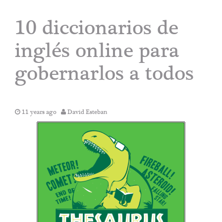
10 diccionarios de
inglés online para
gobernarlos a todos
11 years ago
David Esteban