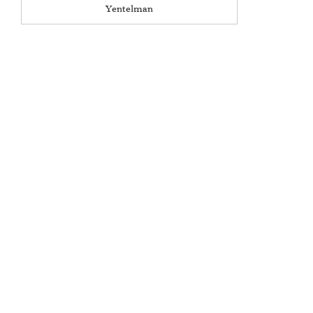
Yentelman