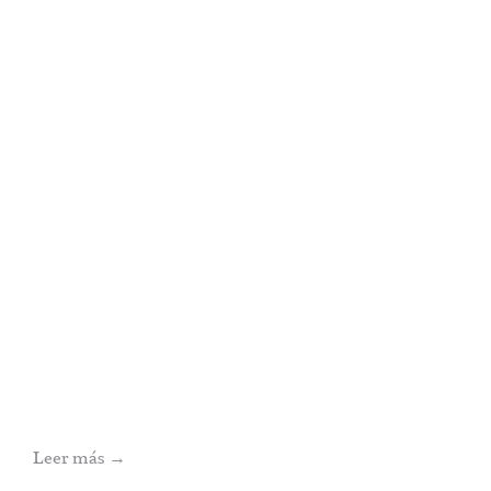
Leer más
→