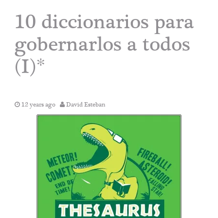
10 diccionarios para
gobernarlos a todos
(I)*
12 years ago
David Esteban