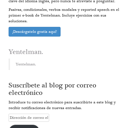
clave del idioma inglés, pero nunca te atreviste a preguntar.
Pasivas, condicionales, verbos modales y reported speech en el
primer e-book de Yentelman. Incluye ejercicios con sus
soluciones.
¡Descárgatelo gratis aquí!
Yentelman.
Yentelman.
Suscríbete al blog por correo
electrónico
Introduce tu correo electrónico para suscribirte a este blog y
recibir notificaciones de nuevas entradas.
Dirección
de
correo