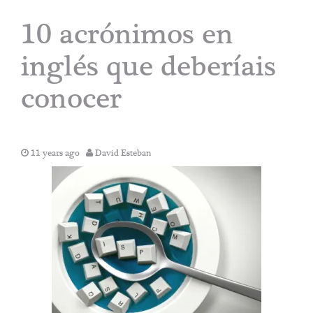
10 acrónimos en
inglés que deberíais
conocer
11 years ago
David Esteban