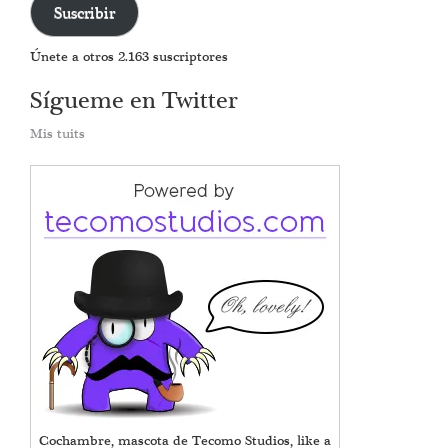
Suscribir
electrónico
Únete a otros 2.163 suscriptores
Sígueme en Twitter
Mis tuits
Cochambre, mascota de Tecomo Studios, like a