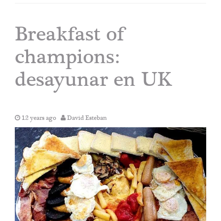
Breakfast of
champions:
desayunar en UK
12 years ago
David Esteban