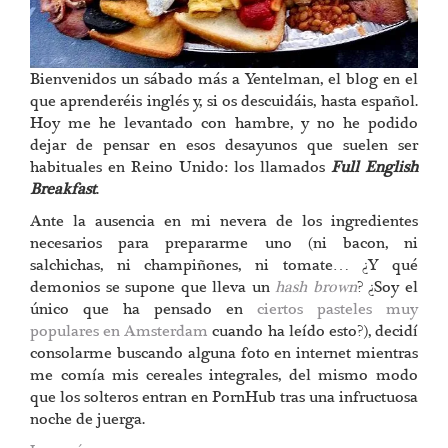
Bienvenidos un sábado más a Yentelman, el blog en el
que aprenderéis inglés y, si os descuidáis, hasta español.
Hoy me he levantado con hambre, y no he podido
dejar de pensar en esos desayunos que suelen ser
habituales en Reino Unido: los llamados
Full English
Breakfast
.
Ante la ausencia en mi nevera de los ingredientes
necesarios para prepararme uno (ni bacon, ni
salchichas, ni champiñones, ni tomate… ¿Y qué
demonios se supone que lleva un
hash brown
? ¿Soy el
único que ha pensado en
ciertos pasteles muy
populares en Amsterdam
cuando ha leído esto?), decidí
consolarme buscando alguna foto en internet mientras
me comía mis cereales integrales, del mismo modo
que los solteros entran en PornHub tras una infructuosa
noche de juerga.