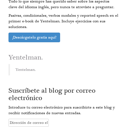
Todo lo que siempre has querido saber sobre los aspectos
clave del idioma inglés, pero nunca te atreviste a preguntar.
Pasivas, condicionales, verbos modales y reported speech en el
primer e-book de Yentelman. Incluye ejercicios con sus
soluciones.
¡Descárgatelo gratis aquí!
Yentelman.
Yentelman.
Suscríbete al blog por correo
electrónico
Introduce tu correo electrónico para suscribirte a este blog y
recibir notificaciones de nuevas entradas.
Dirección