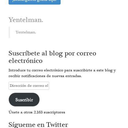
Yentelman.
Yentelman.
Suscríbete al blog por correo
electrónico
Introduce tu correo electrónico para suscribirte a este blog y
recibir notificaciones de nuevas entradas.
Dirección
de
correo
Suscribir
electrónico
Únete a otros 2.163 suscriptores
Sígueme en Twitter