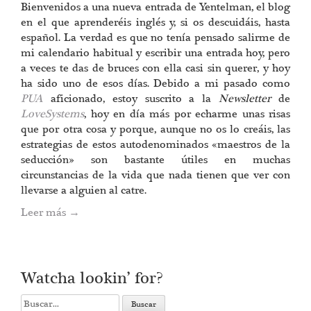
Bienvenidos a una nueva entrada de Yentelman, el blog
en el que aprenderéis inglés y, si os descuidáis, hasta
español. La verdad es que no tenía pensado salirme de
mi calendario habitual y escribir una entrada hoy, pero
a veces te das de bruces con ella casi sin querer, y hoy
ha sido uno de esos días. Debido a mi pasado como
PUA
aficionado, estoy suscrito a la
Newsletter
de
LoveSystems
, hoy en día más por echarme unas risas
que por otra cosa y porque, aunque no os lo creáis, las
estrategias de estos autodenominados «maestros de la
seducción» son bastante útiles en muchas
circunstancias de la vida que nada tienen que ver con
llevarse a alguien al catre.
Leer más
→
Watcha lookin’ for?
Search