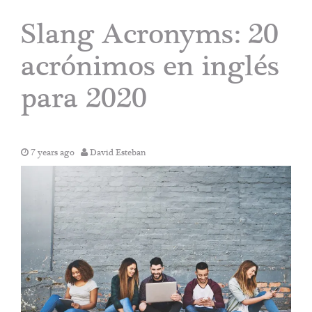
Slang Acronyms: 20
acrónimos en inglés
para 2020
7 years ago
David Esteban