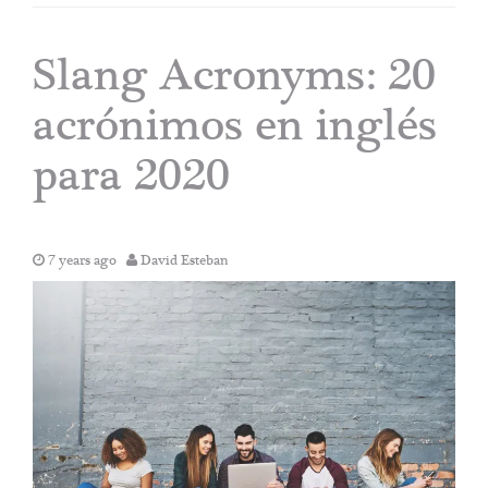
Slang Acronyms: 20
acrónimos en inglés
para 2020
7 years ago
David Esteban