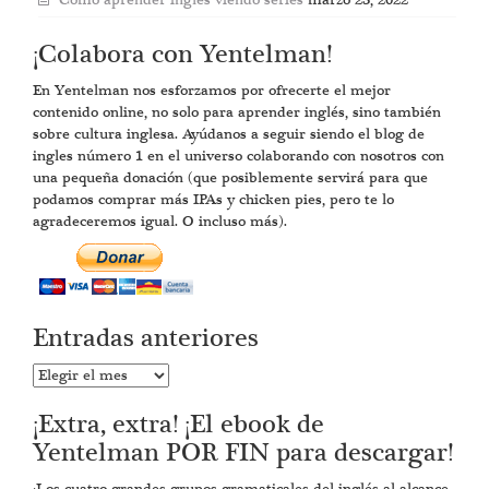
Cómo aprender inglés viendo series
marzo 23, 2022
¡Colabora con Yentelman!
En Yentelman nos esforzamos por ofrecerte el mejor
contenido online, no solo para aprender inglés, sino también
sobre cultura inglesa. Ayúdanos a seguir siendo el blog de
ingles número 1 en el universo colaborando con nosotros con
una pequeña donación (que posiblemente servirá para que
podamos comprar más IPAs y chicken pies, pero te lo
agradeceremos igual. O incluso más).
Entradas anteriores
Entradas
anteriores
¡Extra, extra! ¡El ebook de
Yentelman POR FIN para descargar!