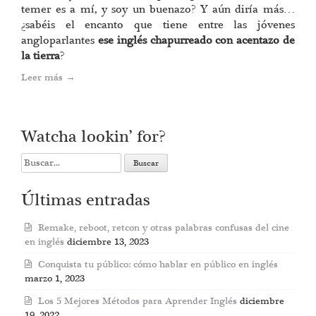
temer es a mí, y soy un buenazo? Y aún diría más…
¿sabéis el encanto que tiene entre las jóvenes
angloparlantes
ese inglés chapurreado con acentazo de
la tierra
?
Leer más
→
Watcha lookin’ for?
Search
for:
Últimas entradas
Remake, reboot, retcon y otras palabras confusas del cine
en inglés
diciembre 13, 2023
Conquista tu público: cómo hablar en público en inglés
marzo 1, 2023
Los 5 Mejores Métodos para Aprender Inglés
diciembre
19, 2022