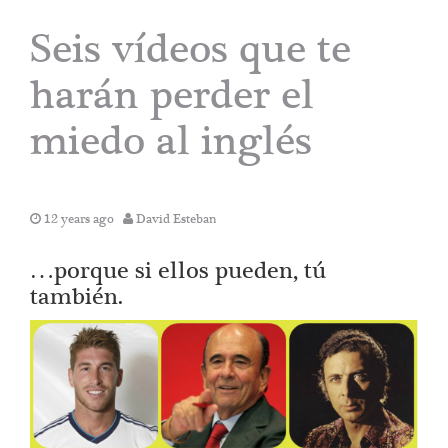
Seis vídeos que te
harán perder el
miedo al inglés
12 years ago
David Esteban
…porque si ellos pueden, tú
también.