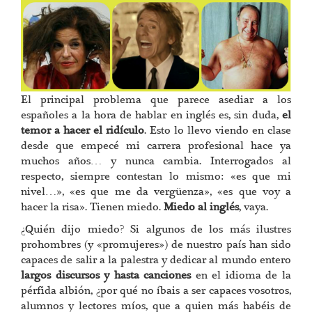
El principal problema que parece asediar a los
españoles a la hora de hablar en inglés es, sin duda,
el
temor a hacer el ridículo
. Esto lo llevo viendo en clase
desde que empecé mi carrera profesional hace ya
muchos años… y nunca cambia. Interrogados al
respecto, siempre contestan lo mismo: «es que mi
nivel…», «es que me da vergüenza», «es que voy a
hacer la risa». Tienen miedo.
Miedo al inglés
, vaya.
¿Quién dijo miedo? Si algunos de los más ilustres
prohombres (y «promujeres») de nuestro país han sido
capaces de salir a la palestra y dedicar al mundo entero
largos discursos y hasta canciones
en el idioma de la
pérfida albión, ¿por qué no íbais a ser capaces vosotros,
alumnos y lectores míos, que a quien más habéis de