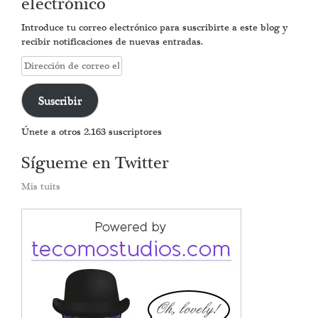
electrónico
Introduce tu correo electrónico para suscribirte a este blog y
recibir notificaciones de nuevas entradas.
Dirección
de
correo
Suscribir
electrónico
Únete a otros 2.163 suscriptores
Sígueme en Twitter
Mis tuits