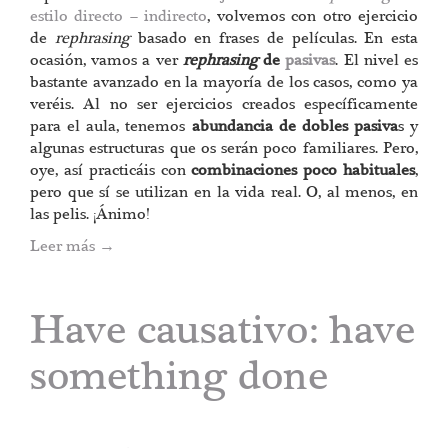
estilo directo – indirecto
, volvemos con otro ejercicio
de
rephrasing
basado en frases de películas. En esta
ocasión, vamos a ver
rephrasing
de
pasivas
. El nivel es
bastante avanzado en la mayoría de los casos, como ya
veréis. Al no ser ejercicios creados específicamente
para el aula, tenemos
abundancia de dobles pasiva
s y
algunas estructuras que os serán poco familiares. Pero,
oye, así practicáis con
combinaciones poco habituales
,
pero que sí se utilizan en la vida real. O, al menos, en
las pelis. ¡Ánimo!
Leer más
→
Have causativo: have
something done