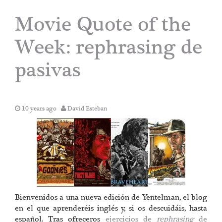
Movie Quote of the
Week: rephrasing de
pasivas
10 years ago
David Esteban
Bienvenidos a una nueva edición de Yentelman, el blog
en el que aprenderéis inglés y, si os descuidáis, hasta
español. Tras ofreceros
ejercicios de
rephrasing
de