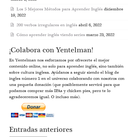
Los 5 Mejores Métodos para Aprender Inglés
diciembre
19, 2022
200 verbos irregulares en inglés
abril 6, 2022
Cómo aprender inglés viendo series
marzo 23, 2022
¡Colabora con Yentelman!
En Yentelman nos esforzamos por ofrecerte el mejor
contenido online, no solo para aprender inglés, sino también
sobre cultura inglesa. Ayúdanos a seguir siendo el blog de
ingles número 1 en el universo colaborando con nosotros con
una pequeña donación (que posiblemente servirá para que
podamos comprar más IPAs y chicken pies, pero te lo
agradeceremos igual. O incluso más).
Entradas anteriores