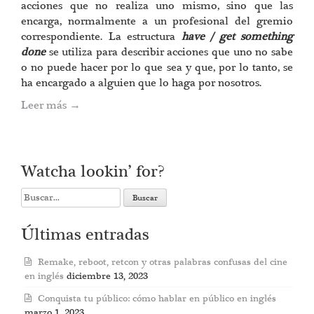
acciones que no realiza uno mismo, sino que las
encarga, normalmente a un profesional del gremio
correspondiente. La estructura
have / get something
done
se utiliza para describir acciones que uno no sabe
o no puede hacer por lo que sea y que, por lo tanto, se
ha encargado a alguien que lo haga por nosotros.
Leer más
→
Watcha lookin’ for?
Search
for:
Últimas entradas
Remake, reboot, retcon y otras palabras confusas del cine
en inglés
diciembre 13, 2023
Conquista tu público: cómo hablar en público en inglés
marzo 1, 2023