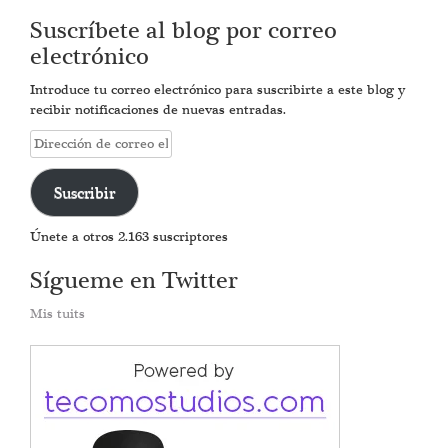
Suscríbete al blog por correo
electrónico
Introduce tu correo electrónico para suscribirte a este blog y
recibir notificaciones de nuevas entradas.
Dirección
de
correo
Suscribir
electrónico
Únete a otros 2.163 suscriptores
Sígueme en Twitter
Mis tuits