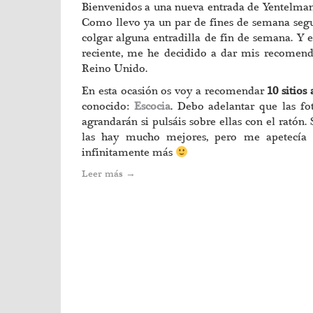
Bienvenidos a una nueva entrada de Yentelman, e
Como llevo ya un par de fines de semana segu
colgar alguna entradilla de fin de semana. Y 
reciente, me he decidido a dar mis recomend
Reino Unido.
En esta ocasión os voy a recomendar
10 sitios
conocido:
Escocia
. Debo adelantar que las f
agrandarán si pulsáis sobre ellas con el ratón.
las hay mucho mejores, pero me apetecía e
infinitamente más
Leer más
→