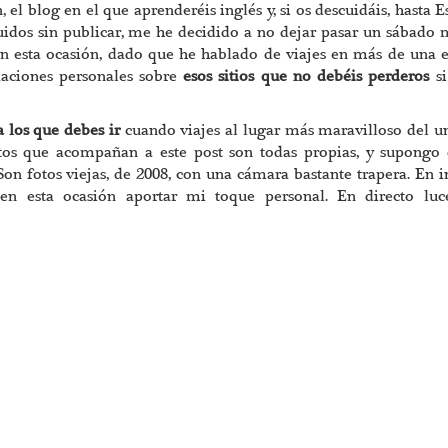
l blog en el que aprenderéis inglés y, si os descuidáis, hasta E
idos sin publicar, me he decidido a no dejar pasar un sábado 
en esta ocasión, dado que he hablado de viajes en más de una 
aciones personales sobre
esos sitios que no debéis perderos
s
 a los que debes ir
cuando viajes al lugar más maravilloso del u
otos que acompañan a este post son todas propias, y supongo
 Son fotos viejas, de 2008, con una cámara bastante trapera. En i
n esta ocasión aportar mi toque personal. En directo luc