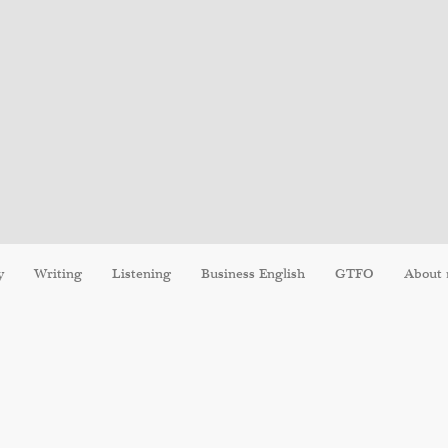
y
Writing
Listening
Business English
GTFO
About