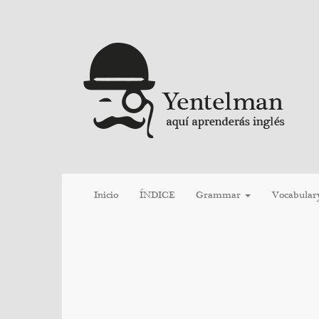
Inicio
ÍNDICE
Grammar
Vocabular