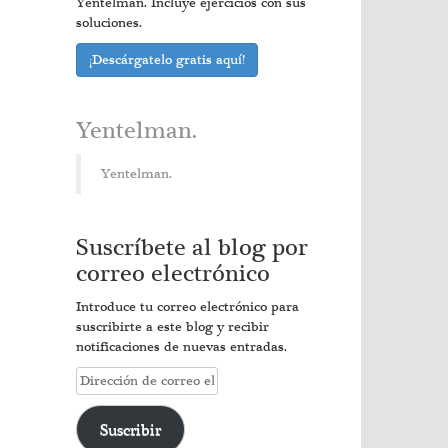
Yentelman. Incluye ejercicios con sus
soluciones.
¡Descárgatelo gratis aquí!
Yentelman.
Yentelman.
Suscríbete al blog por
correo electrónico
Introduce tu correo electrónico para
suscribirte a este blog y recibir
notificaciones de nuevas entradas.
Dirección
de
correo
Suscribir
electrónico