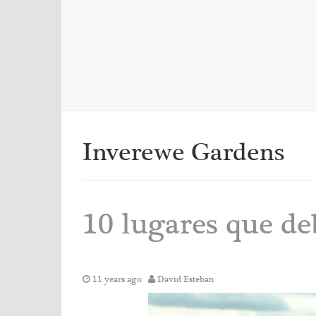
Inverewe Gardens
10 lugares que deb
11 years ago
David Esteban