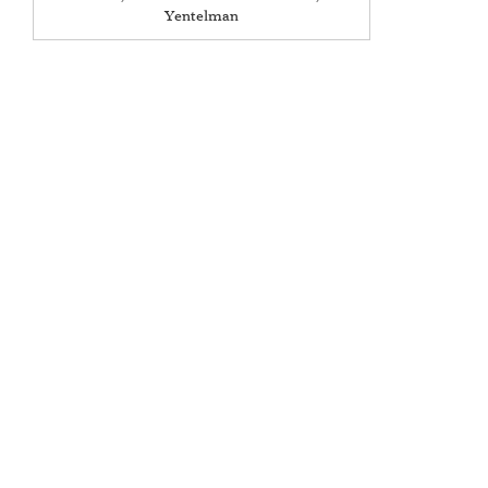
Yentelman