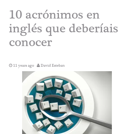
10 acrónimos en
inglés que deberíais
conocer
11 years ago
David Esteban