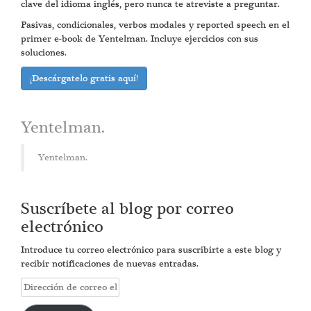
clave del idioma inglés, pero nunca te atreviste a preguntar.
Pasivas, condicionales, verbos modales y reported speech en el
primer e-book de Yentelman. Incluye ejercicios con sus
soluciones.
¡Descárgatelo gratis aquí!
Yentelman.
Yentelman.
Suscríbete al blog por correo
electrónico
Introduce tu correo electrónico para suscribirte a este blog y
recibir notificaciones de nuevas entradas.
Dirección
de