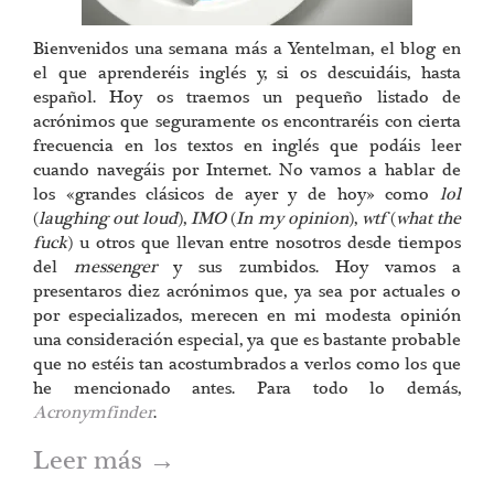
Bienvenidos una semana más a Yentelman, el blog en
el que aprenderéis inglés y, si os descuidáis, hasta
español. Hoy os traemos un pequeño listado de
acrónimos que seguramente os encontraréis con cierta
frecuencia en los textos en inglés que podáis leer
cuando navegáis por Internet. No vamos a hablar de
los «grandes clásicos de ayer y de hoy» como
lol
(
laughing out loud
),
IMO
(
In my opinion
),
wtf
(
what the
fuck
) u otros que llevan entre nosotros desde tiempos
del
messenger
y sus zumbidos. Hoy vamos a
presentaros diez acrónimos que, ya sea por actuales o
por especializados, merecen en mi modesta opinión
una consideración especial, ya que es bastante probable
que no estéis tan acostumbrados a verlos como los que
he mencionado antes. Para todo lo demás,
Acronymfinder
.
Leer más
→