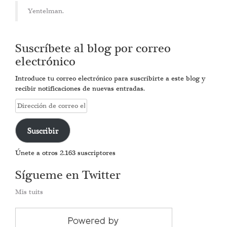
Yentelman.
Suscríbete al blog por correo
electrónico
Introduce tu correo electrónico para suscribirte a este blog y
recibir notificaciones de nuevas entradas.
Dirección
de
correo
Suscribir
electrónico
Únete a otros 2.163 suscriptores
Sígueme en Twitter
Mis tuits