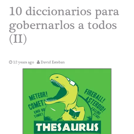
10 diccionarios para
gobernarlos a todos
(II)
12 years ago
David Esteban