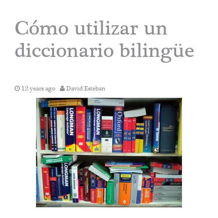
Cómo utilizar un
diccionario bilingüe
12 years ago
David Esteban