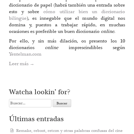
diccionario de papel (habrá también una entrada sobre
esto y sobre
cómo utilizar bien un diccionario
bilingüe
), es innegable que el mundo digital nos
domina y, puestos a trabajar rápido, en muchas
ocasiones es preferible un buen diccionario
online
.
Por ello, y sin más dilación, os presento los 10
diccionarios
online
imprescindibles según
Yentelman.com
Leer más
→
Watcha lookin’ for?
Search
for:
Últimas entradas
Remake, reboot, retcon y otras palabras confusas del cine