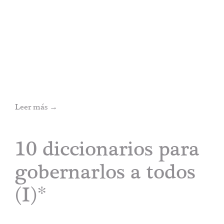
Leer más
→
10 diccionarios para
gobernarlos a todos
(I)*