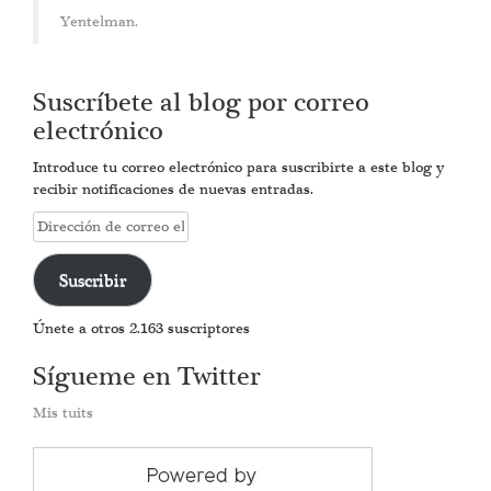
Yentelman.
Suscríbete al blog por correo
electrónico
Introduce tu correo electrónico para suscribirte a este blog y
recibir notificaciones de nuevas entradas.
Dirección
de
correo
Suscribir
electrónico
Únete a otros 2.163 suscriptores
Sígueme en Twitter
Mis tuits