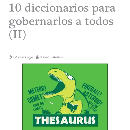
10 diccionarios para
gobernarlos a todos
(II)
12 years ago
David Esteban