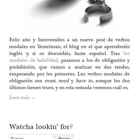
Feliz año y bienvenidos a un nuevo post de verbos
modales en Yentelman, el blog en el que aprenderéis
inglés y, si os descuidáis, hasta español. Tras
los
modales de habilidad
, pasamos a los de obligación y
prohibición, que vamos a analizar en dos tandas,
empezando por los primeros. Los verbos modales de
obligación son
must
,
need
y
have to
, aunque los dos
últimos tienen truco, y en esta entrada veremos cuál es.
Leer más
→
Watcha lookin’ for?
Search