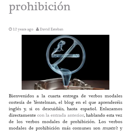
prohibición
12 years ago
David Esteban
Bienvenidos a la cuarta entrega de verbos modales
cortesía de Yentelman, el blog en el que aprenderéis
inglés y, si os descuidáis, hasta español. Enlazamos
directamente
con la entrada anterior
, hablando esta vez
de los verbos modales de prohibición. Los verbos
modales de prohibición más comunes son
mustn’t
y