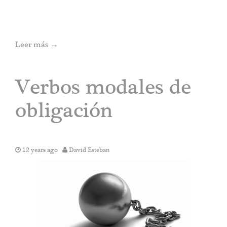
Leer más
→
Verbos modales de
obligación
12 years ago
David Esteban