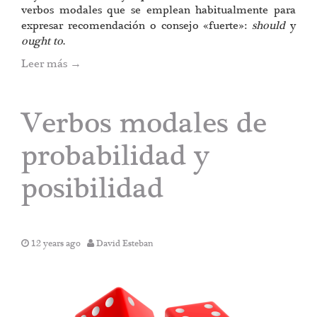
verbos modales que se emplean habitualmente para
expresar recomendación o consejo «fuerte»:
should
y
ought to
.
Leer más
→
Verbos modales de
probabilidad y
posibilidad
12 years ago
David Esteban