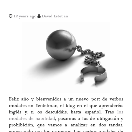
12 years ago
David Esteban
Feliz año y bienvenidos a un nuevo post de verbos
modales en Yentelman, el blog en el que aprenderéis
inglés y, si os descuidáis, hasta español. Tras
los
modales de habilidad
, pasamos a los de obligación y
prohibición, que vamos a analizar en dos tandas,
empezando por los primeros. Los verbos modales de