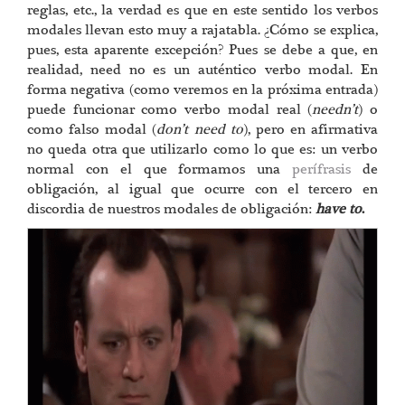
reglas, etc., la verdad es que en este sentido los verbos
modales llevan esto muy a rajatabla. ¿Cómo se explica,
pues, esta aparente excepción? Pues se debe a que, en
realidad, need no es un auténtico verbo modal. En
forma negativa (como veremos en la próxima entrada)
puede funcionar como verbo modal real (
needn’t
) o
como falso modal (
don’t need to
), pero en afirmativa
no queda otra que utilizarlo como lo que es: un verbo
normal con el que formamos una
perífrasis
de
obligación, al igual que ocurre con el tercero en
discordia de nuestros modales de obligación:
have to
.