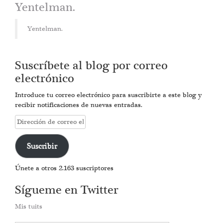
Yentelman.
Yentelman.
Suscríbete al blog por correo
electrónico
Introduce tu correo electrónico para suscribirte a este blog y
recibir notificaciones de nuevas entradas.
Dirección
de
correo
Suscribir
electrónico
Únete a otros 2.163 suscriptores
Sígueme en Twitter
Mis tuits