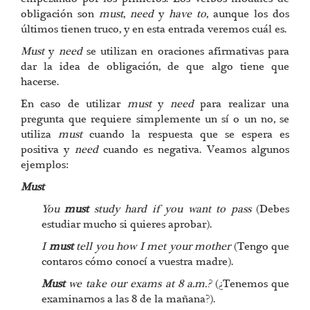
obligación son
must
,
need
y
have to
, aunque los dos
últimos tienen truco, y en esta entrada veremos cuál es.
Must
y
need
se utilizan en oraciones afirmativas para
dar la idea de obligación, de que algo tiene que
hacerse.
En caso de utilizar
must
y
need
para realizar una
pregunta que requiere simplemente un sí o un no, se
utiliza
must
cuando la respuesta que se espera es
positiva y
need
cuando es negativa. Veamos algunos
ejemplos:
Must
You
must
study hard if you want to pass
(Debes
estudiar mucho si quieres aprobar).
I
must
tell you how I met your mother
(Tengo que
contaros cómo conocí a vuestra madre).
Must
we take our exams at 8 a.m.?
(¿Tenemos que
examinarnos a las 8 de la mañana?).