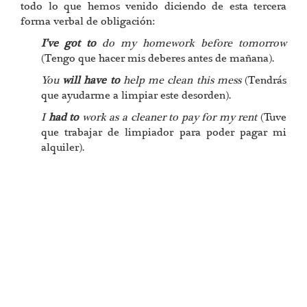
todo lo que hemos venido diciendo de esta tercera
forma verbal de obligación:
I’ve got to
do my homework before tomorrow
(Tengo que hacer mis deberes antes de mañana).
You
will have to
help me clean this mess
(Tendrás
que ayudarme a limpiar este desorden).
I
had to
work as a cleaner to pay for my rent
(Tuve
que trabajar de limpiador para poder pagar mi
alquiler).