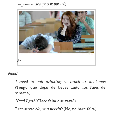
Respuesta:
Yes, you
must
. (Sí)
Jo…
Need
I
need
to quit drinking so much at weekends
(Tengo que dejar de beber tanto los fines de
semana).
Need
I go?
(¿Hace falta que vaya?).
Respuesta:
No, you
needn’t
(No, no hace falta).