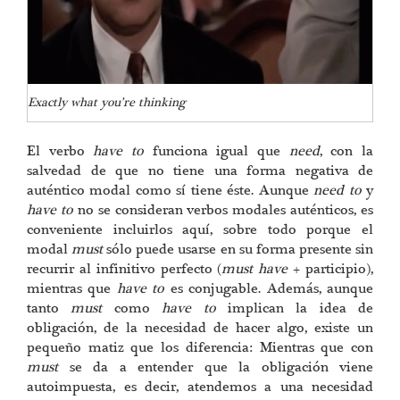
Exactly what you’re thinking
El verbo
have to
funciona igual que
need
, con la
salvedad de que no tiene una forma negativa de
auténtico modal como sí tiene éste. Aunque
need to
y
have to
no se consideran verbos modales auténticos, es
conveniente incluirlos aquí, sobre todo porque el
modal
must
sólo puede usarse en su forma presente sin
recurrir al infinitivo perfecto (
must have
+ participio),
mientras que
have to
es conjugable. Además, aunque
tanto
must
como
have to
implican la idea de
obligación, de la necesidad de hacer algo, existe un
pequeño matiz que los diferencia: Mientras que con
must
se da a entender que la obligación viene
autoimpuesta, es decir, atendemos a una necesidad