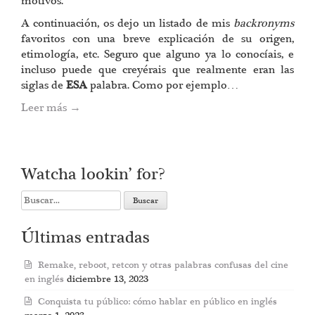
motivos.
A continuación, os dejo un listado de mis
backronyms
favoritos con una breve explicación de su origen,
etimología, etc. Seguro que alguno ya lo conocíais, e
incluso puede que creyérais que realmente eran las
siglas de
ESA
palabra. Como por ejemplo…
Leer más
→
Watcha lookin’ for?
Search
for:
Últimas entradas
Remake, reboot, retcon y otras palabras confusas del cine
en inglés
diciembre 13, 2023
Conquista tu público: cómo hablar en público en inglés