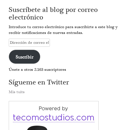
Suscríbete al blog por correo
electrónico
Introduce tu correo electrónico para suscribirte a este blog y
recibir notificaciones de nuevas entradas.
Dirección
de
correo
Suscribir
electrónico
Únete a otros 2.163 suscriptores
Sígueme en Twitter
Mis tuits