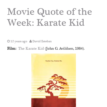
Movie Quote of the
Week: Karate Kid
12 years ago
David Esteban
Film:
The Karate Kid
(John G. Avildsen, 1984).