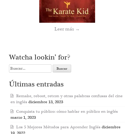
Leer más
→
Watcha lookin’ for?
Search
for:
Últimas entradas
Remake, reboot, retcon y otras palabras confusas del cine
en inglés
diciembre 13, 2023
Conquista tu público: cómo hablar en público en inglés
marzo 1, 2023
Los 5 Mejores Métodos para Aprender Inglés
diciembre
19, 2022