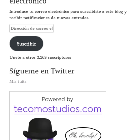
electrónico
Introduce tu correo electrónico para suscribirte a este blog y
recibir notificaciones de nuevas entradas.
Dirección
de
correo
Suscribir
electrónico
Únete a otros 2.163 suscriptores
Sígueme en Twitter
Mis tuits