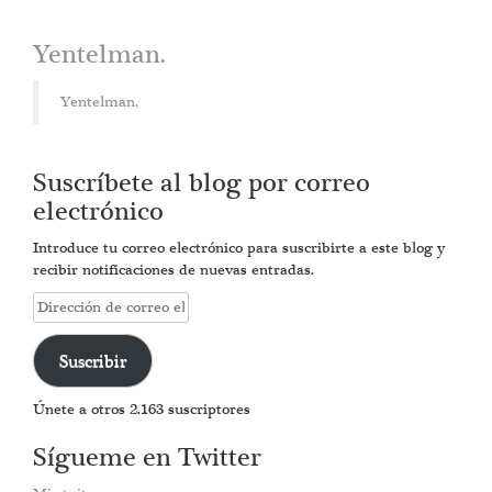
Yentelman.
Yentelman.
Suscríbete al blog por correo
electrónico
Introduce tu correo electrónico para suscribirte a este blog y
recibir notificaciones de nuevas entradas.
Dirección
de
correo
Suscribir
electrónico
Únete a otros 2.163 suscriptores
Sígueme en Twitter