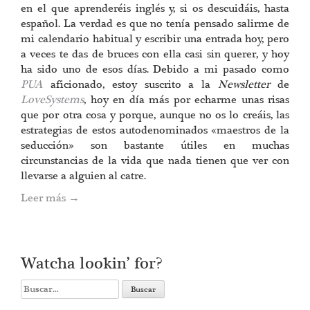
en el que aprenderéis inglés y, si os descuidáis, hasta
español. La verdad es que no tenía pensado salirme de
mi calendario habitual y escribir una entrada hoy, pero
a veces te das de bruces con ella casi sin querer, y hoy
ha sido uno de esos días. Debido a mi pasado como
PUA
aficionado, estoy suscrito a la
Newsletter
de
LoveSystems
, hoy en día más por echarme unas risas
que por otra cosa y porque, aunque no os lo creáis, las
estrategias de estos autodenominados «maestros de la
seducción» son bastante útiles en muchas
circunstancias de la vida que nada tienen que ver con
llevarse a alguien al catre.
Leer más
→
Watcha lookin’ for?
Search
for: