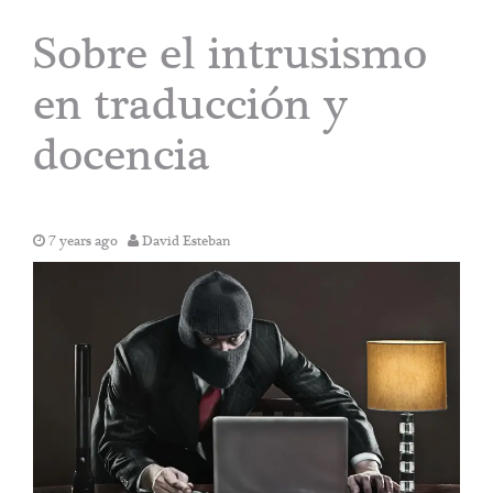
Sobre el intrusismo
en traducción y
docencia
7 years ago
David Esteban